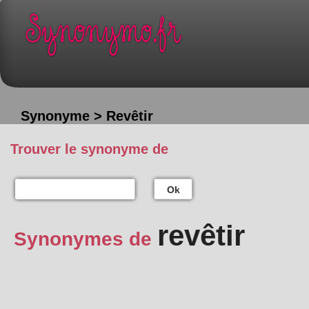
Synonyme > Revêtir
Trouver le synonyme de
Ok
revêtir
Synonymes de