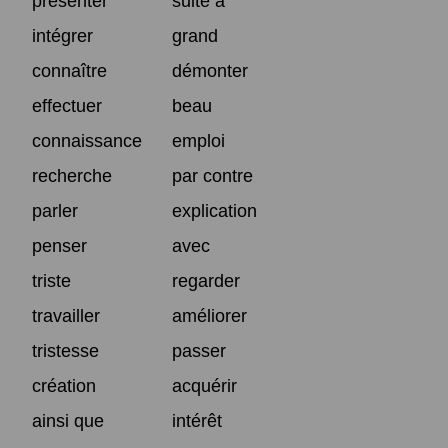
présenter
suite à
intégrer
grand
connaître
démonter
effectuer
beau
connaissance
emploi
recherche
par contre
parler
explication
penser
avec
triste
regarder
travailler
améliorer
tristesse
passer
création
acquérir
ainsi que
intérêt