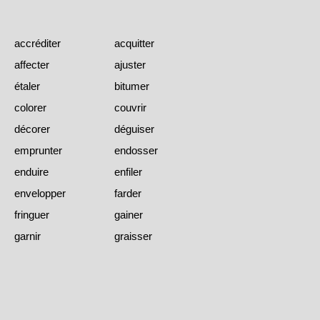
accréditer
acquitter
affecter
ajuster
étaler
bitumer
colorer
couvrir
décorer
déguiser
emprunter
endosser
enduire
enfiler
envelopper
farder
fringuer
gainer
garnir
graisser