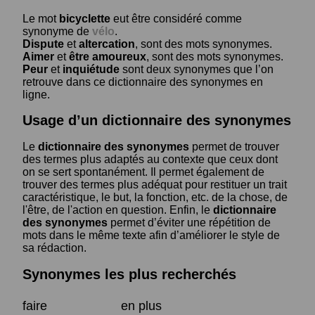
Le mot
bicyclette
eut être considéré comme
synonyme de
vélo
.
Dispute
et
altercation
, sont des mots synonymes.
Aimer
et
être amoureux
, sont des mots synonymes.
Peur
et
inquiétude
sont deux synonymes que l’on
retrouve dans ce dictionnaire des synonymes en
ligne.
Usage d’un dictionnaire des synonymes
Le
dictionnaire des synonymes
permet de trouver
des termes plus adaptés au contexte que ceux dont
on se sert spontanément. Il permet également de
trouver des termes plus adéquat pour restituer un trait
caractéristique, le but, la fonction, etc. de la chose, de
l'être, de l'action en question. Enfin, le
dictionnaire
des synonymes
permet d’éviter une répétition de
mots dans le même texte afin d’améliorer le style de
sa rédaction.
Synonymes les plus recherchés
faire
en plus