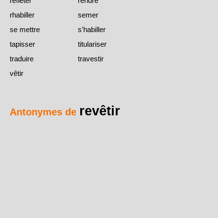
refléter
rendre
rhabiller
semer
se mettre
s'habiller
tapisser
titulariser
traduire
travestir
vêtir
revêtir
Antonymes de