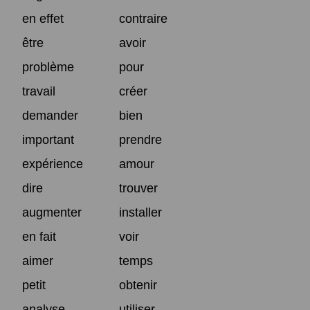
en effet
contraire
être
avoir
problème
pour
travail
créer
demander
bien
important
prendre
expérience
amour
dire
trouver
augmenter
installer
en fait
voir
aimer
temps
petit
obtenir
analyse
utiliser