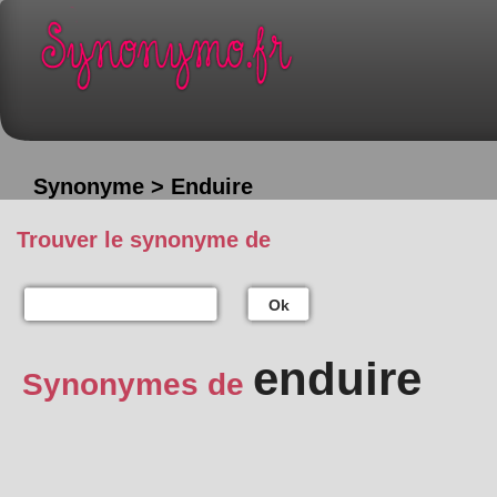
Synonyme > Enduire
Trouver le synonyme de
Ok
enduire
Synonymes de