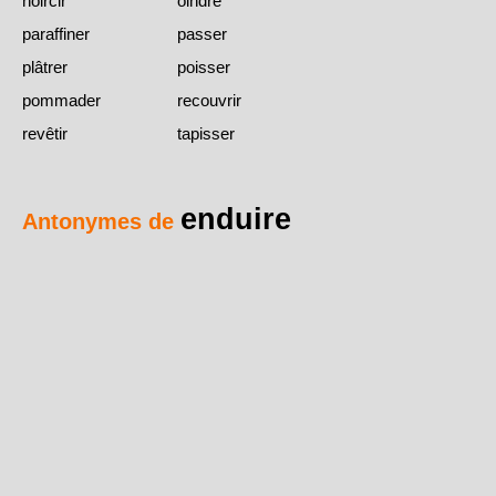
noircir
oindre
paraffiner
passer
plâtrer
poisser
pommader
recouvrir
revêtir
tapisser
enduire
Antonymes de