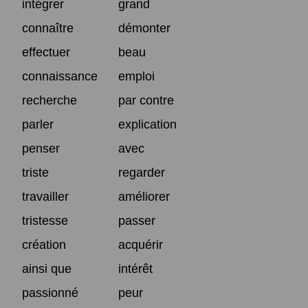
intégrer
grand
connaître
démonter
effectuer
beau
connaissance
emploi
recherche
par contre
parler
explication
penser
avec
triste
regarder
travailler
améliorer
tristesse
passer
création
acquérir
ainsi que
intérêt
passionné
peur