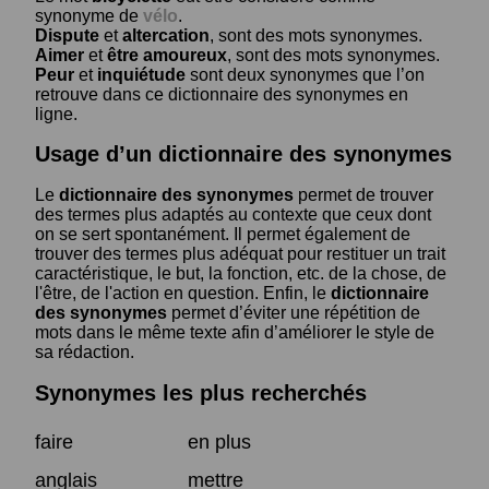
synonyme de
vélo
.
Dispute
et
altercation
, sont des mots synonymes.
Aimer
et
être amoureux
, sont des mots synonymes.
Peur
et
inquiétude
sont deux synonymes que l’on
retrouve dans ce dictionnaire des synonymes en
ligne.
Usage d’un dictionnaire des synonymes
Le
dictionnaire des synonymes
permet de trouver
des termes plus adaptés au contexte que ceux dont
on se sert spontanément. Il permet également de
trouver des termes plus adéquat pour restituer un trait
caractéristique, le but, la fonction, etc. de la chose, de
l'être, de l'action en question. Enfin, le
dictionnaire
des synonymes
permet d’éviter une répétition de
mots dans le même texte afin d’améliorer le style de
sa rédaction.
Synonymes les plus recherchés
faire
en plus
anglais
mettre