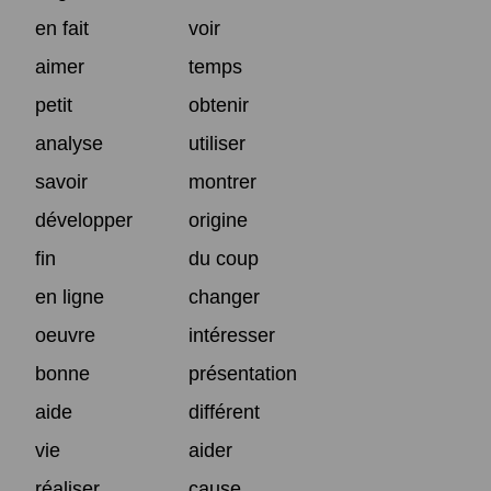
en fait
voir
aimer
temps
petit
obtenir
analyse
utiliser
savoir
montrer
développer
origine
fin
du coup
en ligne
changer
oeuvre
intéresser
bonne
présentation
aide
différent
vie
aider
réaliser
cause