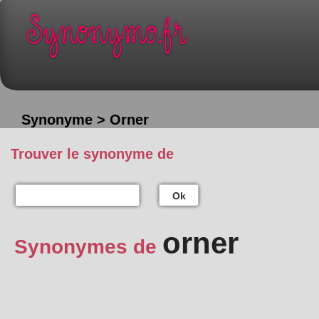
Synonyme > Orner
Trouver le synonyme de
Ok
orner
Synonymes de