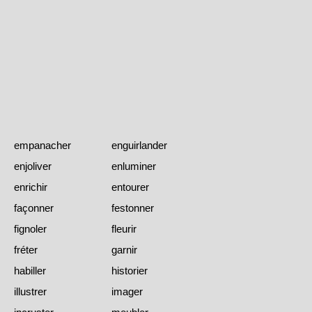
empanacher
enguirlander
enjoliver
enluminer
enrichir
entourer
façonner
festonner
fignoler
fleurir
fréter
garnir
habiller
historier
illustrer
imager