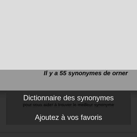
Il y a 55 synonymes de
orner
Dictionnaire des synonymes
pour vous aider à trouver le meilleur synonyme
Ajoutez à vos favoris