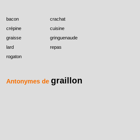
bacon
crachat
crépine
cuisine
graisse
gringuenaude
lard
repas
rogaton
graillon
Antonymes de