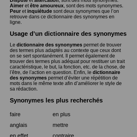
Dispute
et
altercation
, sont des mots synonymes.
Aimer
et
être amoureux
, sont des mots synonymes.
Peur
et
inquiétude
sont deux synonymes que l’on
retrouve dans ce dictionnaire des synonymes en
ligne.
Usage d’un dictionnaire des synonymes
Le
dictionnaire des synonymes
permet de trouver
des termes plus adaptés au contexte que ceux dont
on se sert spontanément. Il permet également de
trouver des termes plus adéquat pour restituer un trait
caractéristique, le but, la fonction, etc. de la chose, de
l'être, de l'action en question. Enfin, le
dictionnaire
des synonymes
permet d’éviter une répétition de
mots dans le même texte afin d’améliorer le style de
sa rédaction.
Synonymes les plus recherchés
faire
en plus
anglais
mettre
en effet
contraire