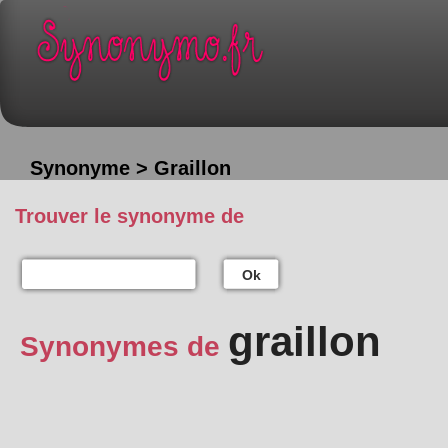
Synonyme > Graillon
Trouver le synonyme de
Ok
graillon
Synonymes de