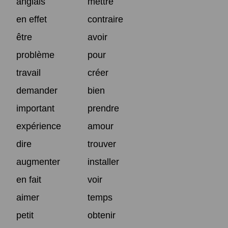
anglais
mettre
en effet
contraire
être
avoir
problème
pour
travail
créer
demander
bien
important
prendre
expérience
amour
dire
trouver
augmenter
installer
en fait
voir
aimer
temps
petit
obtenir