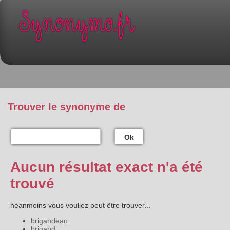
Trouver le synonyme de
Ok
Aucun résultat exact n'a été
trouvé
néanmoins vous vouliez peut être trouver...
brigandeau
brigand