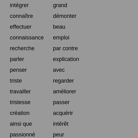
intégrer
grand
connaître
démonter
effectuer
beau
connaissance
emploi
recherche
par contre
parler
explication
penser
avec
triste
regarder
travailler
améliorer
tristesse
passer
création
acquérir
ainsi que
intérêt
passionné
peur