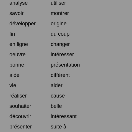
analyse
utiliser
savoir
montrer
développer
origine
fin
du coup
en ligne
changer
oeuvre
intéresser
bonne
présentation
aide
différent
vie
aider
réaliser
cause
souhaiter
belle
découvrir
intéressant
présenter
suite à