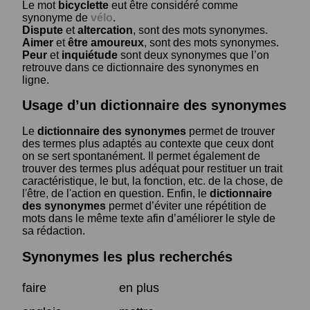
Le mot
bicyclette
eut être considéré comme
synonyme de
vélo
.
Dispute
et
altercation
, sont des mots synonymes.
Aimer
et
être amoureux
, sont des mots synonymes.
Peur
et
inquiétude
sont deux synonymes que l’on
retrouve dans ce dictionnaire des synonymes en
ligne.
Usage d’un dictionnaire des synonymes
Le
dictionnaire des synonymes
permet de trouver
des termes plus adaptés au contexte que ceux dont
on se sert spontanément. Il permet également de
trouver des termes plus adéquat pour restituer un trait
caractéristique, le but, la fonction, etc. de la chose, de
l'être, de l'action en question. Enfin, le
dictionnaire
des synonymes
permet d’éviter une répétition de
mots dans le même texte afin d’améliorer le style de
sa rédaction.
Synonymes les plus recherchés
faire
en plus