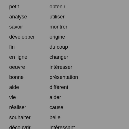
petit
obtenir
analyse
utiliser
savoir
montrer
développer
origine
fin
du coup
en ligne
changer
oeuvre
intéresser
bonne
présentation
aide
différent
vie
aider
réaliser
cause
souhaiter
belle
découvrir
intéressant