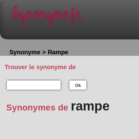
Synonyme > Rampe
Trouver le synonyme de
Ok
rampe
Synonymes de