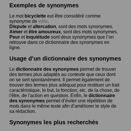
Exemples de synonymes
Le mot
bicyclette
eut être considéré comme
synonyme de
vélo
.
Dispute
et
altercation
, sont des mots synonymes.
Aimer
et
être amoureux
, sont des mots synonymes.
Peur
et
inquiétude
sont deux synonymes que l’on
retrouve dans ce dictionnaire des synonymes en
ligne.
Usage d’un dictionnaire des synonymes
Le
dictionnaire des synonymes
permet de trouver
des termes plus adaptés au contexte que ceux dont
on se sert spontanément. Il permet également de
trouver des termes plus adéquat pour restituer un trait
caractéristique, le but, la fonction, etc. de la chose, de
l'être, de l'action en question. Enfin, le
dictionnaire
des synonymes
permet d’éviter une répétition de
mots dans le même texte afin d’améliorer le style de
sa rédaction.
Synonymes les plus recherchés