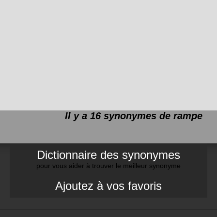
Il y a 16 synonymes de
rampe
Dictionnaire des synonymes
pour vous aider à trouver le meilleur synonyme
Ajoutez à vos favoris