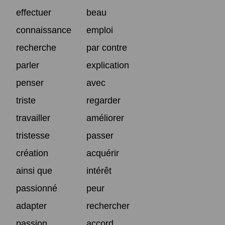
effectuer
beau
connaissance
emploi
recherche
par contre
parler
explication
penser
avec
triste
regarder
travailler
améliorer
tristesse
passer
création
acquérir
ainsi que
intérêt
passionné
peur
adapter
rechercher
passion
accord