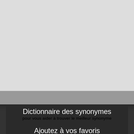
Dictionnaire des synonymes
pour vous aider à trouver le meilleur synonyme
Ajoutez à vos favoris