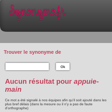
Trouver le synonyme de
Ok
Aucun résultat pour
appuie-
main
Ce mot a été signalé à nos équipes afin qu'il soit ajouté dans les
plus bref délais (dans la mesure ou il n'y a pas de faute
d'orthographe)