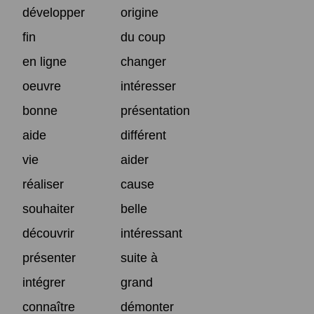
développer
origine
fin
du coup
en ligne
changer
oeuvre
intéresser
bonne
présentation
aide
différent
vie
aider
réaliser
cause
souhaiter
belle
découvrir
intéressant
présenter
suite à
intégrer
grand
connaître
démonter