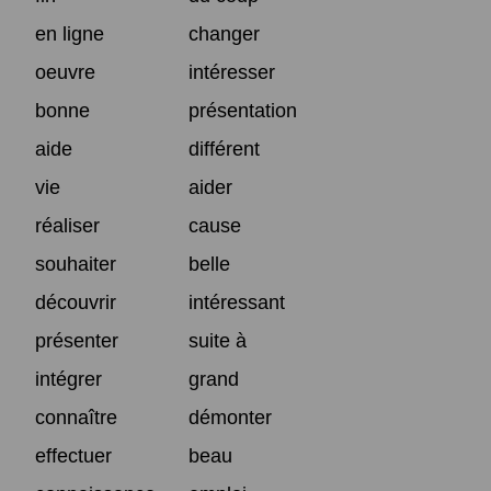
en ligne
changer
oeuvre
intéresser
bonne
présentation
aide
différent
vie
aider
réaliser
cause
souhaiter
belle
découvrir
intéressant
présenter
suite à
intégrer
grand
connaître
démonter
effectuer
beau