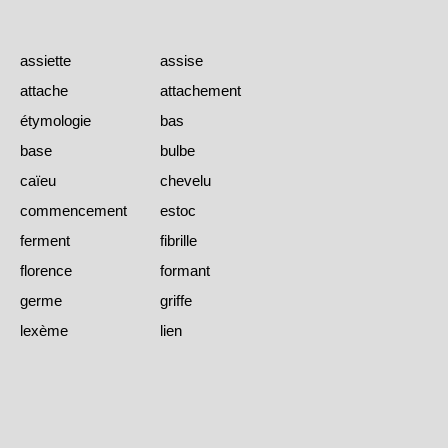
assiette
assise
attache
attachement
étymologie
bas
base
bulbe
caïeu
chevelu
commencement
estoc
ferment
fibrille
florence
formant
germe
griffe
lexème
lien