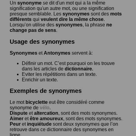
Un
synonyme
se dit d'un mot qui a la même
signification qu'un autre mot, ou une signification
presque semblable. Les
synonymes
sont des
mots
différents
qui
veulent dire la même chose
.
Lorsqu’on utilise des
synonymes
, la phrase
ne
change pas de sens
.
Usage des synonymes
Synonymes
et
Antonymes
servent à:
Définir un mot. C’est pourquoi on les trouve
dans les articles de
dictionnaire.
Eviter les répétitions dans un texte.
Enrichir un texte.
Exemples de synonymes
Le mot
bicyclette
eut être considéré comme
synonyme de
vélo
.
Dispute
et
altercation
, sont des mots synonymes.
Aimer
et
être amoureux
, sont des mots synonymes.
Peur
et
inquiétude
sont deux synonymes que l’on
retrouve dans ce dictionnaire des synonymes en
ligne.