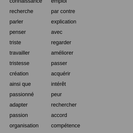
connaissance
emploi
recherche
par contre
parler
explication
penser
avec
triste
regarder
travailler
améliorer
tristesse
passer
création
acquérir
ainsi que
intérêt
passionné
peur
adapter
rechercher
passion
accord
organisation
compétence