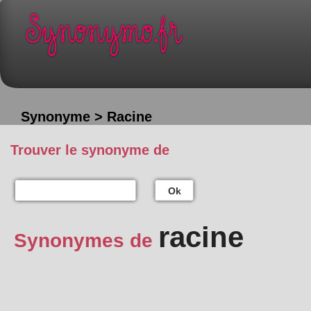
Synonyme > Racine
Trouver le synonyme de
Ok
racine
Synonymes de