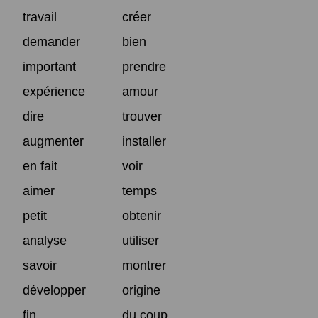
travail
créer
demander
bien
important
prendre
expérience
amour
dire
trouver
augmenter
installer
en fait
voir
aimer
temps
petit
obtenir
analyse
utiliser
savoir
montrer
développer
origine
fin
du coup