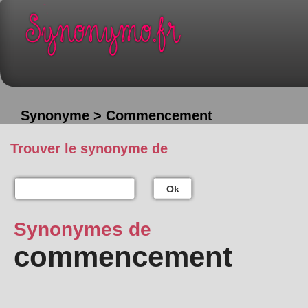
Synonyme > Commencement
Trouver le synonyme de
Ok
Synonymes de
commencement