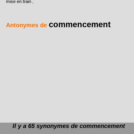
mise en train
,
commencement
Antonymes de
Il y a 65 synonymes de
commencement