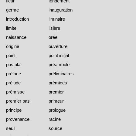
fleur
fondement
germe
inauguration
introduction
liminaire
limite
lisière
naissance
orée
origine
ouverture
point
point initial
postulat
préambule
préface
préliminaires
prélude
prémices
prémisse
premier
premier pas
primeur
principe
prologue
provenance
racine
seuil
source