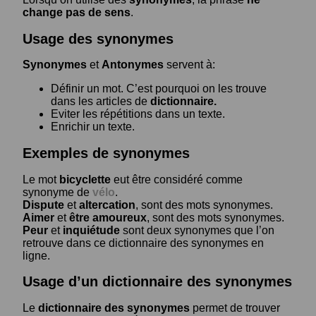
change pas de sens
.
Usage des synonymes
Synonymes
et
Antonymes
servent à:
Définir un mot. C’est pourquoi on les trouve
dans les articles de
dictionnaire.
Eviter les répétitions dans un texte.
Enrichir un texte.
Exemples de synonymes
Le mot
bicyclette
eut être considéré comme
synonyme de
vélo
.
Dispute
et
altercation
, sont des mots synonymes.
Aimer
et
être amoureux
, sont des mots synonymes.
Peur
et
inquiétude
sont deux synonymes que l’on
retrouve dans ce dictionnaire des synonymes en
ligne.
Usage d’un dictionnaire des synonymes
Le
dictionnaire des synonymes
permet de trouver