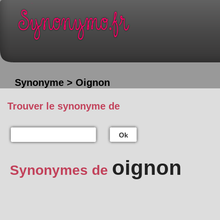
Synonyme > Oignon
Trouver le synonyme de
Ok
oignon
Synonymes de