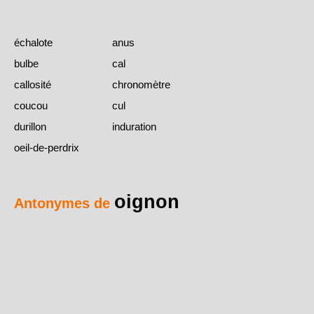
échalote
anus
bulbe
cal
callosité
chronomètre
coucou
cul
durillon
induration
oeil-de-perdrix
oignon
Antonymes de