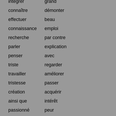
intégrer
grand
connaître
démonter
effectuer
beau
connaissance
emploi
recherche
par contre
parler
explication
penser
avec
triste
regarder
travailler
améliorer
tristesse
passer
création
acquérir
ainsi que
intérêt
passionné
peur