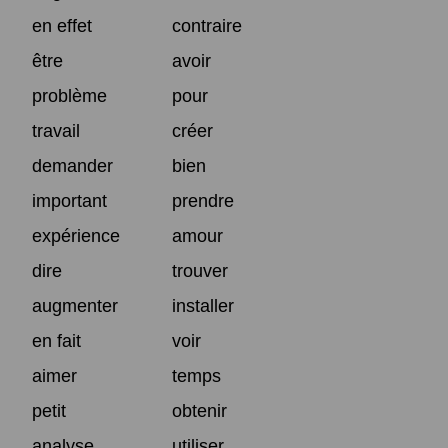
en effet
contraire
être
avoir
problème
pour
travail
créer
demander
bien
important
prendre
expérience
amour
dire
trouver
augmenter
installer
en fait
voir
aimer
temps
petit
obtenir
analyse
utiliser