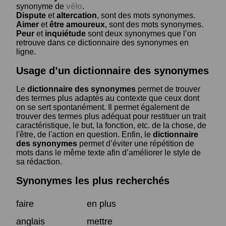
synonyme de
vélo
.
Dispute
et
altercation
, sont des mots synonymes.
Aimer
et
être amoureux
, sont des mots synonymes.
Peur
et
inquiétude
sont deux synonymes que l’on
retrouve dans ce dictionnaire des synonymes en
ligne.
Usage d’un dictionnaire des synonymes
Le
dictionnaire des synonymes
permet de trouver
des termes plus adaptés au contexte que ceux dont
on se sert spontanément. Il permet également de
trouver des termes plus adéquat pour restituer un trait
caractéristique, le but, la fonction, etc. de la chose, de
l'être, de l'action en question. Enfin, le
dictionnaire
des synonymes
permet d’éviter une répétition de
mots dans le même texte afin d’améliorer le style de
sa rédaction.
Synonymes les plus recherchés
faire
en plus
anglais
mettre