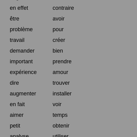
en effet
contraire
être
avoir
problème
pour
travail
créer
demander
bien
important
prendre
expérience
amour
dire
trouver
augmenter
installer
en fait
voir
aimer
temps
petit
obtenir
analyse
utiliser