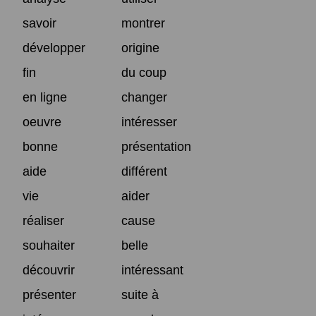
savoir
montrer
développer
origine
fin
du coup
en ligne
changer
oeuvre
intéresser
bonne
présentation
aide
différent
vie
aider
réaliser
cause
souhaiter
belle
découvrir
intéressant
présenter
suite à