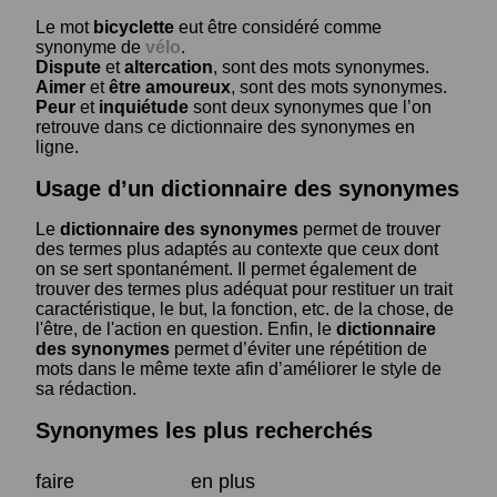
Le mot
bicyclette
eut être considéré comme
synonyme de
vélo
.
Dispute
et
altercation
, sont des mots synonymes.
Aimer
et
être amoureux
, sont des mots synonymes.
Peur
et
inquiétude
sont deux synonymes que l’on
retrouve dans ce dictionnaire des synonymes en
ligne.
Usage d’un dictionnaire des synonymes
Le
dictionnaire des synonymes
permet de trouver
des termes plus adaptés au contexte que ceux dont
on se sert spontanément. Il permet également de
trouver des termes plus adéquat pour restituer un trait
caractéristique, le but, la fonction, etc. de la chose, de
l'être, de l'action en question. Enfin, le
dictionnaire
des synonymes
permet d’éviter une répétition de
mots dans le même texte afin d’améliorer le style de
sa rédaction.
Synonymes les plus recherchés
faire
en plus