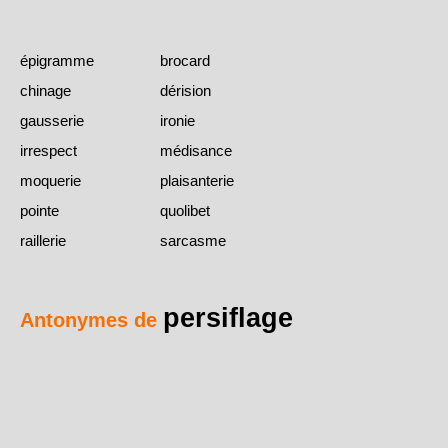
épigramme
brocard
chinage
dérision
gausserie
ironie
irrespect
médisance
moquerie
plaisanterie
pointe
quolibet
raillerie
sarcasme
persiflage
Antonymes de