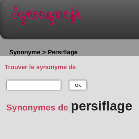
Synonyme > Persiflage
Trouver le synonyme de
Ok
persiflage
Synonymes de