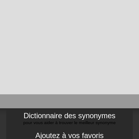
Dictionnaire des synonymes
pour vous aider à trouver le meilleur synonyme
Ajoutez à vos favoris