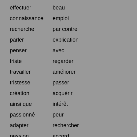
effectuer
beau
connaissance
emploi
recherche
par contre
parler
explication
penser
avec
triste
regarder
travailler
améliorer
tristesse
passer
création
acquérir
ainsi que
intérêt
passionné
peur
adapter
rechercher
passion
accord