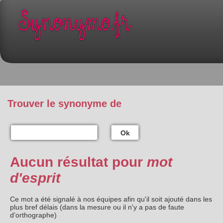
Trouver le synonyme de
Ok
Aucun résultat pour
mot
d'esprit
Ce mot a été signalé à nos équipes afin qu'il soit ajouté dans les
plus bref délais (dans la mesure ou il n'y a pas de faute
d'orthographe)