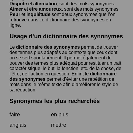
Dispute
et
altercation
, sont des mots synonymes.
Aimer
et
être amoureux
, sont des mots synonymes.
Peur
et
inquiétude
sont deux synonymes que l’on
retrouve dans ce dictionnaire des synonymes en
ligne.
Usage d’un dictionnaire des synonymes
Le
dictionnaire des synonymes
permet de trouver
des termes plus adaptés au contexte que ceux dont
on se sert spontanément. Il permet également de
trouver des termes plus adéquat pour restituer un trait
caractéristique, le but, la fonction, etc. de la chose, de
l'être, de l'action en question. Enfin, le
dictionnaire
des synonymes
permet d’éviter une répétition de
mots dans le même texte afin d’améliorer le style de
sa rédaction.
Synonymes les plus recherchés
faire
en plus
anglais
mettre