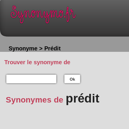
Synonyme > Prédit
Trouver le synonyme de
Ok
prédit
Synonymes de