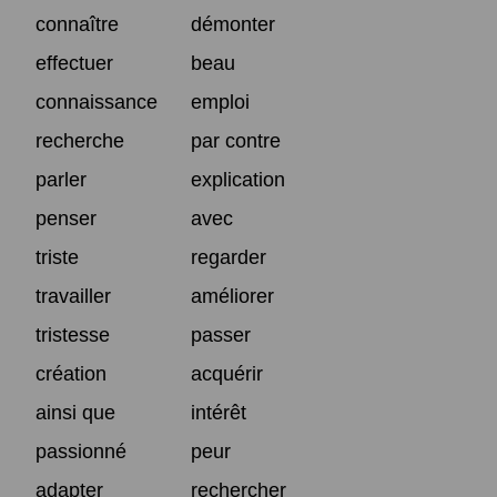
connaître
démonter
effectuer
beau
connaissance
emploi
recherche
par contre
parler
explication
penser
avec
triste
regarder
travailler
améliorer
tristesse
passer
création
acquérir
ainsi que
intérêt
passionné
peur
adapter
rechercher