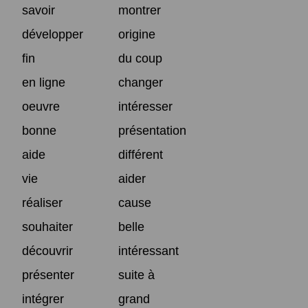
savoir
montrer
développer
origine
fin
du coup
en ligne
changer
oeuvre
intéresser
bonne
présentation
aide
différent
vie
aider
réaliser
cause
souhaiter
belle
découvrir
intéressant
présenter
suite à
intégrer
grand