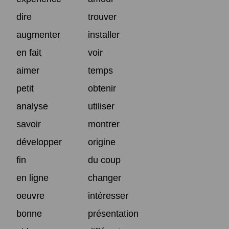
dire
trouver
augmenter
installer
en fait
voir
aimer
temps
petit
obtenir
analyse
utiliser
savoir
montrer
développer
origine
fin
du coup
en ligne
changer
oeuvre
intéresser
bonne
présentation