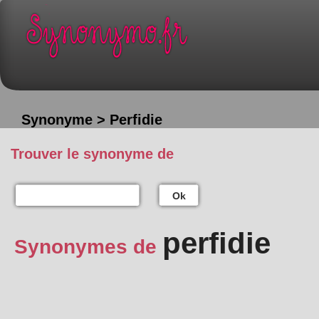
Synonyme > Perfidie
Trouver le synonyme de
Ok
perfidie
Synonymes de