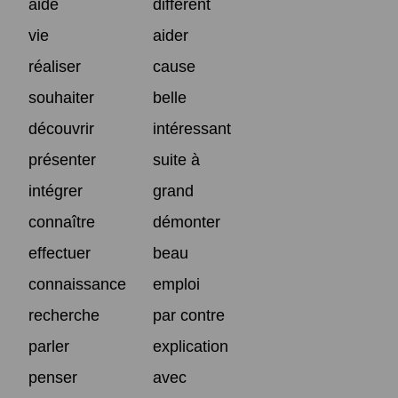
aide
différent
vie
aider
réaliser
cause
souhaiter
belle
découvrir
intéressant
présenter
suite à
intégrer
grand
connaître
démonter
effectuer
beau
connaissance
emploi
recherche
par contre
parler
explication
penser
avec