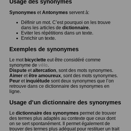
Usage des synonymes
Synonymes
et
Antonymes
servent à:
Définir un mot. C’est pourquoi on les trouve
dans les articles de
dictionnaire.
Eviter les répétitions dans un texte.
Enrichir un texte.
Exemples de synonymes
Le mot
bicyclette
eut être considéré comme
synonyme de
vélo
.
Dispute
et
altercation
, sont des mots synonymes.
Aimer
et
être amoureux
, sont des mots synonymes.
Peur
et
inquiétude
sont deux synonymes que l’on
retrouve dans ce dictionnaire des synonymes en
ligne.
Usage d’un dictionnaire des synonymes
Le
dictionnaire des synonymes
permet de trouver
des termes plus adaptés au contexte que ceux dont
on se sert spontanément. Il permet également de
trouver des termes plus adéquat pour restituer un trait