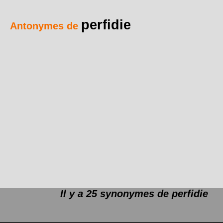
perfidie
Antonymes de
Il y a 25 synonymes de
perfidie