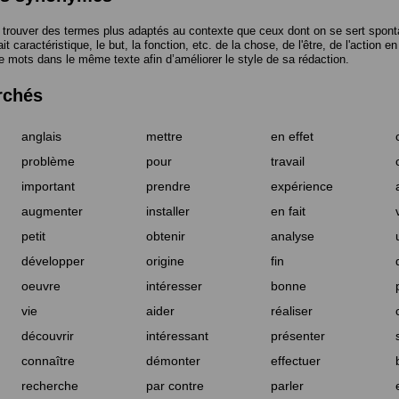
trouver des termes plus adaptés au contexte que ceux dont on se sert spont
t caractéristique, le but, la fonction, etc. de la chose, de l'être, de l'action e
e mots dans le même texte afin d’améliorer le style de sa rédaction.
rchés
anglais
mettre
en effet
problème
pour
travail
important
prendre
expérience
augmenter
installer
en fait
petit
obtenir
analyse
développer
origine
fin
oeuvre
intéresser
bonne
vie
aider
réaliser
découvrir
intéressant
présenter
connaître
démonter
effectuer
recherche
par contre
parler