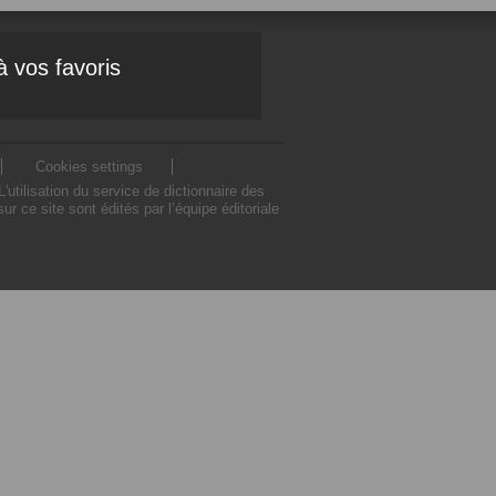
à vos favoris
Cookies settings
tilisation du service de dictionnaire des
ce site sont édités par l’équipe éditoriale