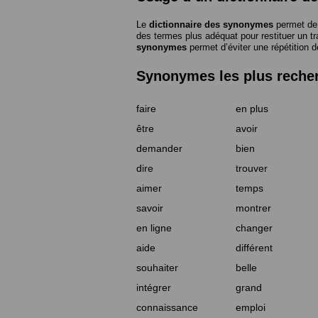
Le
dictionnaire des synonymes
permet de 
des termes plus adéquat pour restituer un trai
synonymes
permet d’éviter une répétition d
Synonymes les plus reche
faire
en plus
être
avoir
demander
bien
dire
trouver
aimer
temps
savoir
montrer
en ligne
changer
aide
différent
souhaiter
belle
intégrer
grand
connaissance
emploi