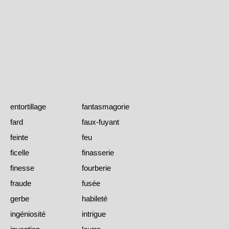
entortillage
fantasmagorie
fard
faux-fuyant
feinte
feu
ficelle
finasserie
finesse
fourberie
fraude
fusée
gerbe
habileté
ingéniosité
intrigue