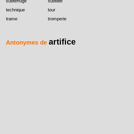
subterfuge
subtilité
technique
tour
trame
tromperie
artifice
Antonymes de