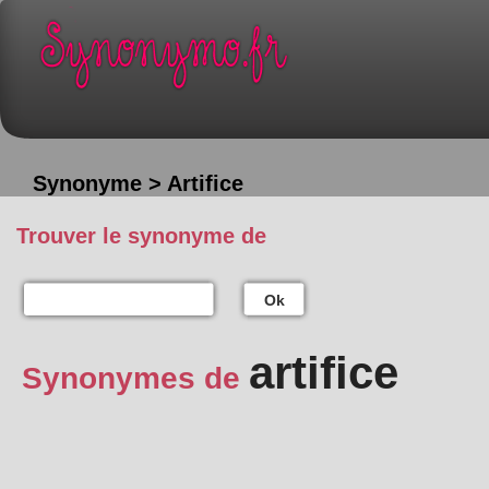
Synonyme > Artifice
Trouver le synonyme de
Ok
artifice
Synonymes de