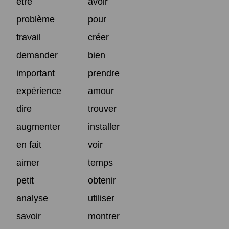
être
avoir
problème
pour
travail
créer
demander
bien
important
prendre
expérience
amour
dire
trouver
augmenter
installer
en fait
voir
aimer
temps
petit
obtenir
analyse
utiliser
savoir
montrer