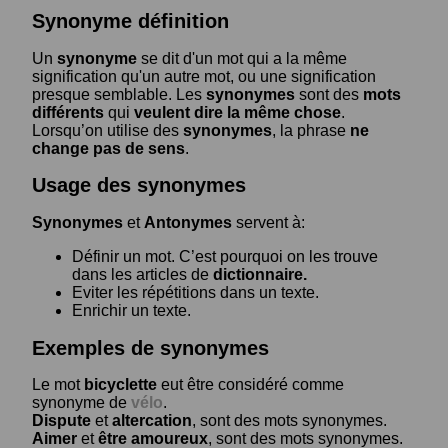
Synonyme définition
Un
synonyme
se dit d'un mot qui a la même
signification qu'un autre mot, ou une signification
presque semblable. Les
synonymes
sont des
mots
différents
qui
veulent dire la même chose
.
Lorsqu’on utilise des
synonymes
, la phrase
ne
change pas de sens
.
Usage des synonymes
Synonymes
et
Antonymes
servent à:
Définir un mot. C’est pourquoi on les trouve
dans les articles de
dictionnaire.
Eviter les répétitions dans un texte.
Enrichir un texte.
Exemples de synonymes
Le mot
bicyclette
eut être considéré comme
synonyme de
vélo
.
Dispute
et
altercation
, sont des mots synonymes.
Aimer
et
être amoureux
, sont des mots synonymes.