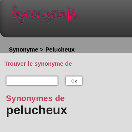
Synonyme > Pelucheux
Trouver le synonyme de
Ok
Synonymes de
pelucheux