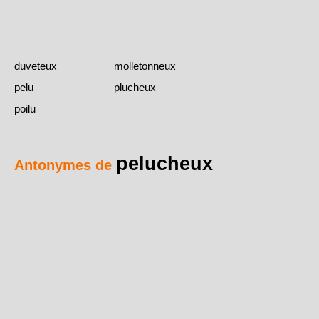
duveteux
molletonneux
pelu
plucheux
poilu
pelucheux
Antonymes de