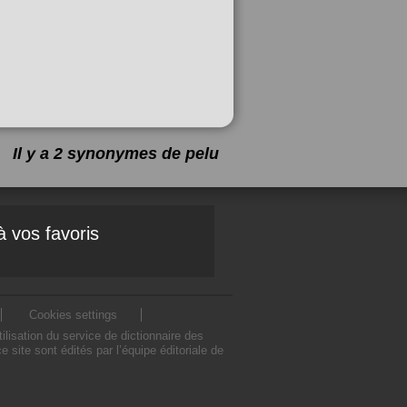
Il y a 2 synonymes de
pelu
à vos favoris
Cookies settings
isation du service de dictionnaire des
ite sont édités par l’équipe éditoriale de