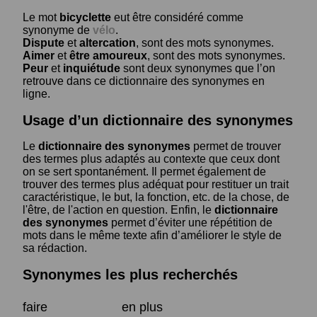
Le mot
bicyclette
eut être considéré comme
synonyme de
vélo
.
Dispute
et
altercation
, sont des mots synonymes.
Aimer
et
être amoureux
, sont des mots synonymes.
Peur
et
inquiétude
sont deux synonymes que l’on
retrouve dans ce dictionnaire des synonymes en
ligne.
Usage d’un dictionnaire des synonymes
Le
dictionnaire des synonymes
permet de trouver
des termes plus adaptés au contexte que ceux dont
on se sert spontanément. Il permet également de
trouver des termes plus adéquat pour restituer un trait
caractéristique, le but, la fonction, etc. de la chose, de
l'être, de l'action en question. Enfin, le
dictionnaire
des synonymes
permet d’éviter une répétition de
mots dans le même texte afin d’améliorer le style de
sa rédaction.
Synonymes les plus recherchés
faire
en plus