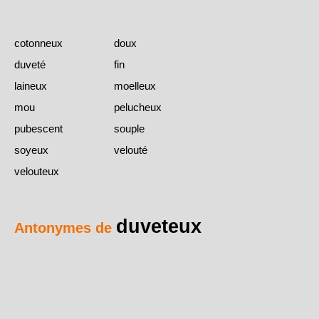
cotonneux
doux
duveté
fin
laineux
moelleux
mou
pelucheux
pubescent
souple
soyeux
velouté
velouteux
duveteux
Antonymes de