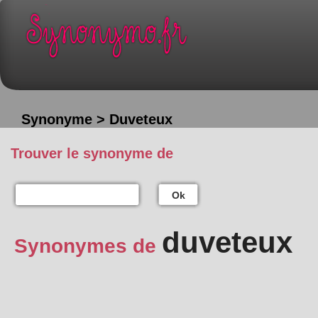
Synonyme > Duveteux
Trouver le synonyme de
Ok
duveteux
Synonymes de