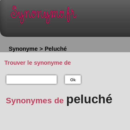
Synonyme > Peluché
Trouver le synonyme de
Ok
peluché
Synonymes de