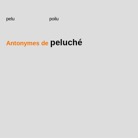
pelu
poilu
peluché
Antonymes de