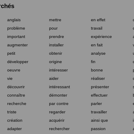
rchés
anglais
mettre
en effet
problème
pour
travail
important
prendre
expérience
augmenter
installer
en fait
petit
obtenir
analyse
développer
origine
fin
oeuvre
intéresser
bonne
vie
aider
réaliser
découvrir
intéressant
présenter
connaître
démonter
effectuer
recherche
par contre
parler
triste
regarder
travailler
création
acquérir
ainsi que
adapter
rechercher
passion