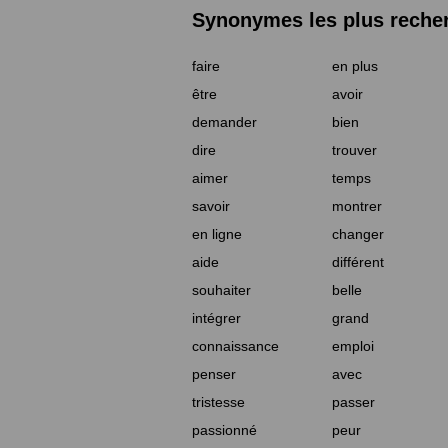
Synonymes les plus reche
faire
en plus
être
avoir
demander
bien
dire
trouver
aimer
temps
savoir
montrer
en ligne
changer
aide
différent
souhaiter
belle
intégrer
grand
connaissance
emploi
penser
avec
tristesse
passer
passionné
peur