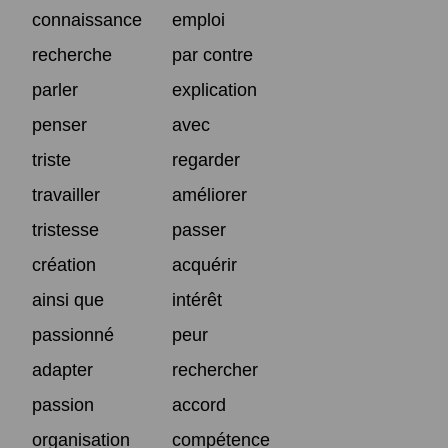
connaissance
emploi
recherche
par contre
parler
explication
penser
avec
triste
regarder
travailler
améliorer
tristesse
passer
création
acquérir
ainsi que
intérêt
passionné
peur
adapter
rechercher
passion
accord
organisation
compétence