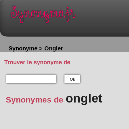
Synonyme > Onglet
Trouver le synonyme de
Ok
onglet
Synonymes de