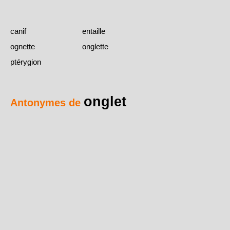
canif
entaille
ognette
onglette
ptérygion
onglet
Antonymes de