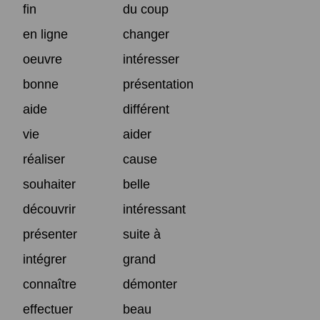
fin
du coup
en ligne
changer
oeuvre
intéresser
bonne
présentation
aide
différent
vie
aider
réaliser
cause
souhaiter
belle
découvrir
intéressant
présenter
suite à
intégrer
grand
connaître
démonter
effectuer
beau