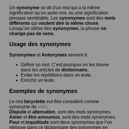
Un
synonyme
se dit d'un mot qui a la même
signification qu'un autre mot, ou une signification
presque semblable. Les
synonymes
sont des
mots
différents
qui
veulent dire la même chose
.
Lorsqu’on utilise des
synonymes
, la phrase
ne
change pas de sens
.
Usage des synonymes
Synonymes
et
Antonymes
servent à:
Définir un mot. C’est pourquoi on les trouve
dans les articles de
dictionnaire.
Eviter les répétitions dans un texte.
Enrichir un texte.
Exemples de synonymes
Le mot
bicyclette
eut être considéré comme
synonyme de
vélo
.
Dispute
et
altercation
, sont des mots synonymes.
Aimer
et
être amoureux
, sont des mots synonymes.
Peur
et
inquiétude
sont deux synonymes que l’on
retrouve dans ce dictionnaire des synonymes en