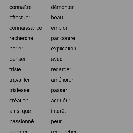
connaître
démonter
effectuer
beau
connaissance
emploi
recherche
par contre
parler
explication
penser
avec
triste
regarder
travailler
améliorer
tristesse
passer
création
acquérir
ainsi que
intérêt
passionné
peur
adapter
rechercher