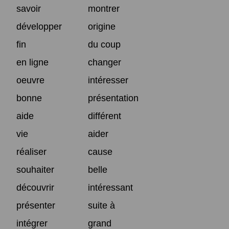
savoir
montrer
développer
origine
fin
du coup
en ligne
changer
oeuvre
intéresser
bonne
présentation
aide
différent
vie
aider
réaliser
cause
souhaiter
belle
découvrir
intéressant
présenter
suite à
intégrer
grand