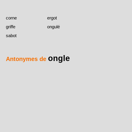
corne
ergot
griffe
ongulé
sabot
ongle
Antonymes de