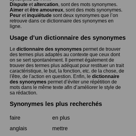
Dispute
et
altercation
, sont des mots synonymes.
Aimer
et
être amoureux
, sont des mots synonymes.
Peur
et
inquiétude
sont deux synonymes que l’on
retrouve dans ce dictionnaire des synonymes en
ligne.
Usage d’un dictionnaire des synonymes
Le
dictionnaire des synonymes
permet de trouver
des termes plus adaptés au contexte que ceux dont
on se sert spontanément. Il permet également de
trouver des termes plus adéquat pour restituer un trait
caractéristique, le but, la fonction, etc. de la chose, de
l'être, de l'action en question. Enfin, le
dictionnaire
des synonymes
permet d’éviter une répétition de
mots dans le même texte afin d’améliorer le style de
sa rédaction.
Synonymes les plus recherchés
faire
en plus
anglais
mettre