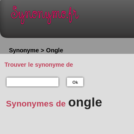
Synonyme > Ongle
Trouver le synonyme de
Ok
ongle
Synonymes de