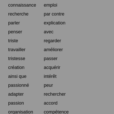
connaissance
emploi
recherche
par contre
parler
explication
penser
avec
triste
regarder
travailler
améliorer
tristesse
passer
création
acquérir
ainsi que
intérêt
passionné
peur
adapter
rechercher
passion
accord
organisation
compétence