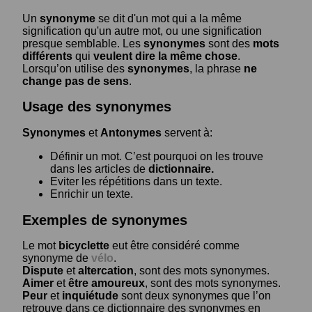
Un
synonyme
se dit d'un mot qui a la même
signification qu'un autre mot, ou une signification
presque semblable. Les
synonymes
sont des
mots
différents
qui
veulent dire la même chose
.
Lorsqu’on utilise des
synonymes
, la phrase
ne
change pas de sens
.
Usage des synonymes
Synonymes
et
Antonymes
servent à:
Définir un mot. C’est pourquoi on les trouve
dans les articles de
dictionnaire.
Eviter les répétitions dans un texte.
Enrichir un texte.
Exemples de synonymes
Le mot
bicyclette
eut être considéré comme
synonyme de
vélo
.
Dispute
et
altercation
, sont des mots synonymes.
Aimer
et
être amoureux
, sont des mots synonymes.
Peur
et
inquiétude
sont deux synonymes que l’on
retrouve dans ce dictionnaire des synonymes en