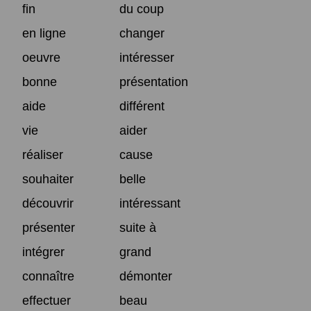
fin
du coup
en ligne
changer
oeuvre
intéresser
bonne
présentation
aide
différent
vie
aider
réaliser
cause
souhaiter
belle
découvrir
intéressant
présenter
suite à
intégrer
grand
connaître
démonter
effectuer
beau