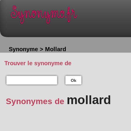
Synonyme > Mollard
Trouver le synonyme de
Ok
mollard
Synonymes de