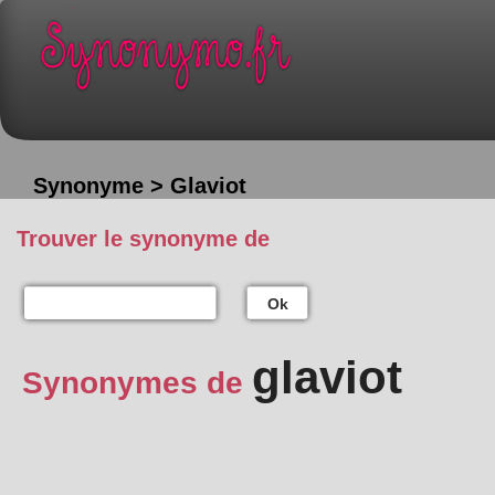
Synonyme > Glaviot
Trouver le synonyme de
Ok
glaviot
Synonymes de