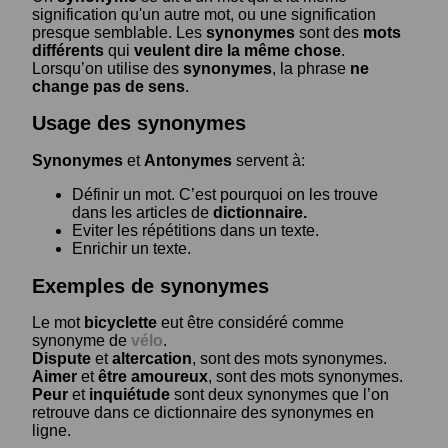
signification qu'un autre mot, ou une signification
presque semblable. Les
synonymes
sont des
mots
différents
qui
veulent dire la même chose
.
Lorsqu’on utilise des
synonymes
, la phrase
ne
change pas de sens
.
Usage des synonymes
Synonymes
et
Antonymes
servent à:
Définir un mot. C’est pourquoi on les trouve
dans les articles de
dictionnaire.
Eviter les répétitions dans un texte.
Enrichir un texte.
Exemples de synonymes
Le mot
bicyclette
eut être considéré comme
synonyme de
vélo
.
Dispute
et
altercation
, sont des mots synonymes.
Aimer
et
être amoureux
, sont des mots synonymes.
Peur
et
inquiétude
sont deux synonymes que l’on
retrouve dans ce dictionnaire des synonymes en
ligne.