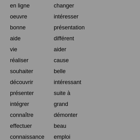
en ligne
changer
oeuvre
intéresser
bonne
présentation
aide
différent
vie
aider
réaliser
cause
souhaiter
belle
découvrir
intéressant
présenter
suite à
intégrer
grand
connaître
démonter
effectuer
beau
connaissance
emploi