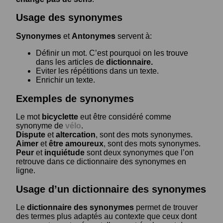
Usage des synonymes
Synonymes
et
Antonymes
servent à:
Définir un mot. C’est pourquoi on les trouve
dans les articles de
dictionnaire.
Eviter les répétitions dans un texte.
Enrichir un texte.
Exemples de synonymes
Le mot
bicyclette
eut être considéré comme
synonyme de
vélo
.
Dispute
et
altercation
, sont des mots synonymes.
Aimer
et
être amoureux
, sont des mots synonymes.
Peur
et
inquiétude
sont deux synonymes que l’on
retrouve dans ce dictionnaire des synonymes en
ligne.
Usage d’un dictionnaire des synonymes
Le
dictionnaire des synonymes
permet de trouver
des termes plus adaptés au contexte que ceux dont