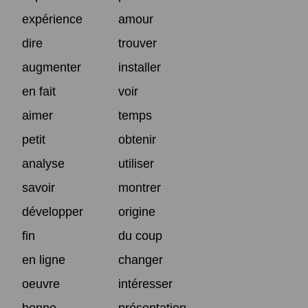
expérience
amour
dire
trouver
augmenter
installer
en fait
voir
aimer
temps
petit
obtenir
analyse
utiliser
savoir
montrer
développer
origine
fin
du coup
en ligne
changer
oeuvre
intéresser
bonne
présentation