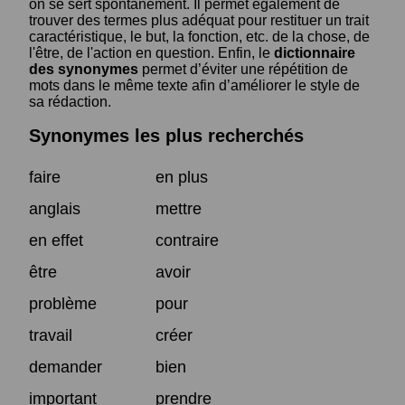
on se sert spontanément. Il permet également de
trouver des termes plus adéquat pour restituer un trait
caractéristique, le but, la fonction, etc. de la chose, de
l'être, de l'action en question. Enfin, le
dictionnaire
des synonymes
permet d’éviter une répétition de
mots dans le même texte afin d’améliorer le style de
sa rédaction.
Synonymes les plus recherchés
faire
en plus
anglais
mettre
en effet
contraire
être
avoir
problème
pour
travail
créer
demander
bien
important
prendre