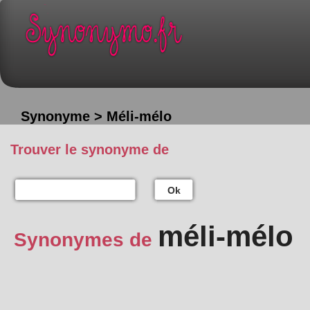
Synonyme > Méli-mélo
Trouver le synonyme de
Ok
méli-mélo
Synonymes de