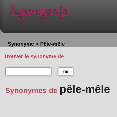
Synonyme > Pêle-mêle
Trouver le synonyme de
Ok
pêle-mêle
Synonymes de