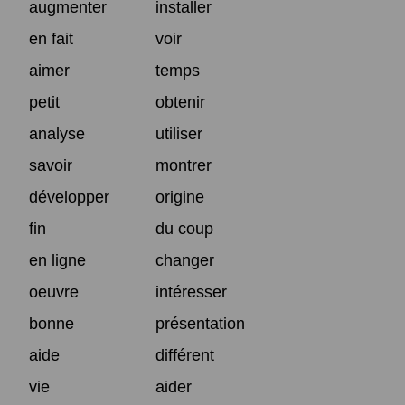
augmenter
installer
en fait
voir
aimer
temps
petit
obtenir
analyse
utiliser
savoir
montrer
développer
origine
fin
du coup
en ligne
changer
oeuvre
intéresser
bonne
présentation
aide
différent
vie
aider