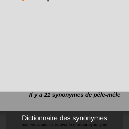
Il y a 21 synonymes de
pêle-mêle
Dictionnaire des synonymes
pour vous aider à trouver le meilleur synonyme