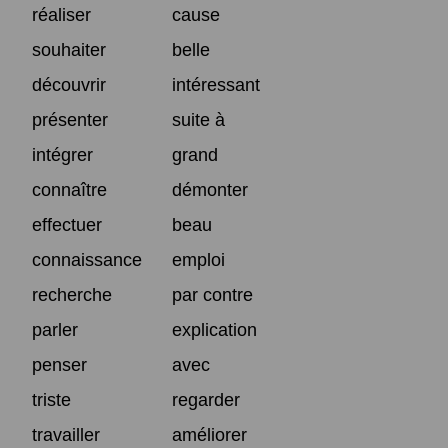
réaliser
cause
souhaiter
belle
découvrir
intéressant
présenter
suite à
intégrer
grand
connaître
démonter
effectuer
beau
connaissance
emploi
recherche
par contre
parler
explication
penser
avec
triste
regarder
travailler
améliorer