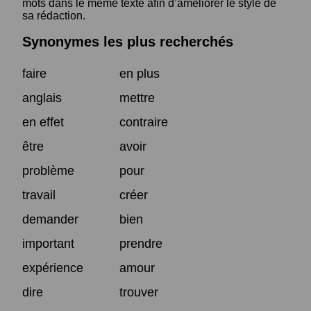
mots dans le même texte afin d’améliorer le style de
sa rédaction.
Synonymes les plus recherchés
faire
en plus
anglais
mettre
en effet
contraire
être
avoir
problème
pour
travail
créer
demander
bien
important
prendre
expérience
amour
dire
trouver