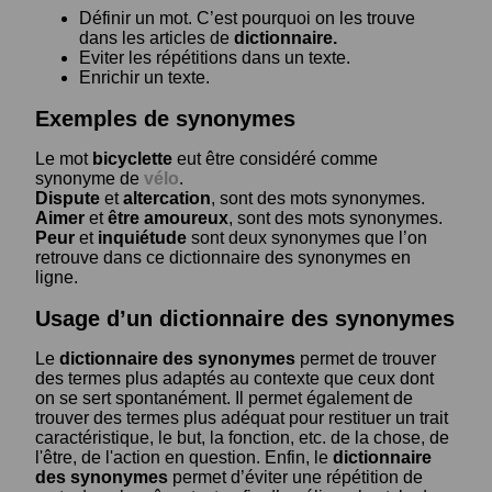
Définir un mot. C’est pourquoi on les trouve
dans les articles de
dictionnaire.
Eviter les répétitions dans un texte.
Enrichir un texte.
Exemples de synonymes
Le mot
bicyclette
eut être considéré comme
synonyme de
vélo
.
Dispute
et
altercation
, sont des mots synonymes.
Aimer
et
être amoureux
, sont des mots synonymes.
Peur
et
inquiétude
sont deux synonymes que l’on
retrouve dans ce dictionnaire des synonymes en
ligne.
Usage d’un dictionnaire des synonymes
Le
dictionnaire des synonymes
permet de trouver
des termes plus adaptés au contexte que ceux dont
on se sert spontanément. Il permet également de
trouver des termes plus adéquat pour restituer un trait
caractéristique, le but, la fonction, etc. de la chose, de
l'être, de l'action en question. Enfin, le
dictionnaire
des synonymes
permet d’éviter une répétition de