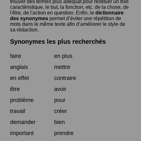
trouver des termes plus adéquat pour restituer un trait
caractéristique, le but, la fonction, etc. de la chose, de
l'être, de l'action en question. Enfin, le
dictionnaire
des synonymes
permet d’éviter une répétition de
mots dans le même texte afin d’améliorer le style de
sa rédaction.
Synonymes les plus recherchés
faire
en plus
anglais
mettre
en effet
contraire
être
avoir
problème
pour
travail
créer
demander
bien
important
prendre