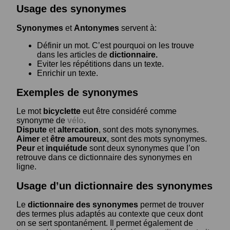
Usage des synonymes
Synonymes
et
Antonymes
servent à:
Définir un mot. C’est pourquoi on les trouve
dans les articles de
dictionnaire.
Eviter les répétitions dans un texte.
Enrichir un texte.
Exemples de synonymes
Le mot
bicyclette
eut être considéré comme
synonyme de
vélo
.
Dispute
et
altercation
, sont des mots synonymes.
Aimer
et
être amoureux
, sont des mots synonymes.
Peur
et
inquiétude
sont deux synonymes que l’on
retrouve dans ce dictionnaire des synonymes en
ligne.
Usage d’un dictionnaire des synonymes
Le
dictionnaire des synonymes
permet de trouver
des termes plus adaptés au contexte que ceux dont
on se sert spontanément. Il permet également de