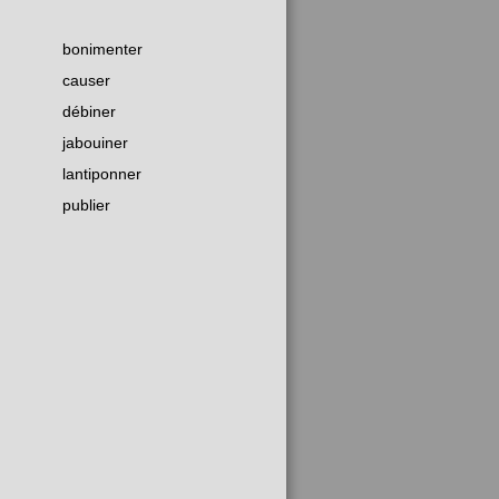
bonimenter
causer
débiner
jabouiner
lantiponner
publier