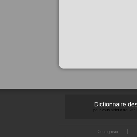
Dictionnaire d
pour vous aider à trouver
Conjugaison