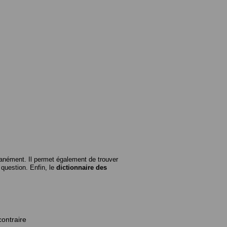
anément. Il permet également de trouver
n question. Enfin, le
dictionnaire des
contraire