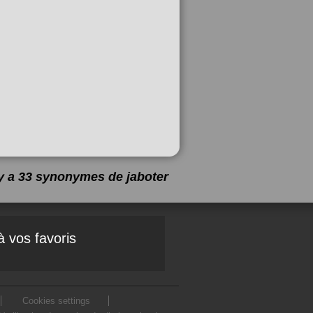
 y a 33 synonymes de
jaboter
à vos favoris
Cookies settings