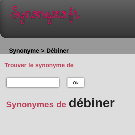
Synonyme > Débiner
Trouver le synonyme de
Ok
débiner
Synonymes de