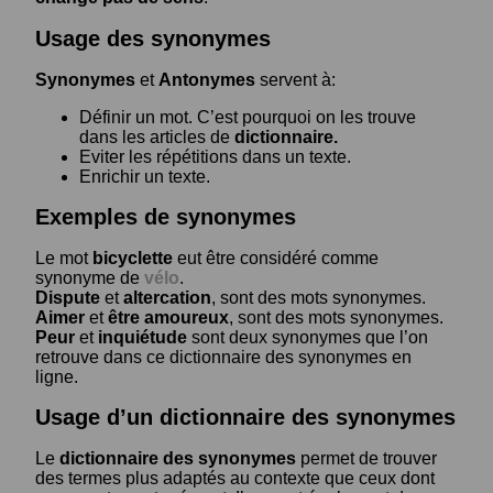
Usage des synonymes
Synonymes
et
Antonymes
servent à:
Définir un mot. C’est pourquoi on les trouve
dans les articles de
dictionnaire.
Eviter les répétitions dans un texte.
Enrichir un texte.
Exemples de synonymes
Le mot
bicyclette
eut être considéré comme
synonyme de
vélo
.
Dispute
et
altercation
, sont des mots synonymes.
Aimer
et
être amoureux
, sont des mots synonymes.
Peur
et
inquiétude
sont deux synonymes que l’on
retrouve dans ce dictionnaire des synonymes en
ligne.
Usage d’un dictionnaire des synonymes
Le
dictionnaire des synonymes
permet de trouver
des termes plus adaptés au contexte que ceux dont