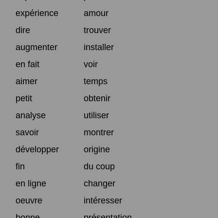
expérience
amour
dire
trouver
augmenter
installer
en fait
voir
aimer
temps
petit
obtenir
analyse
utiliser
savoir
montrer
développer
origine
fin
du coup
en ligne
changer
oeuvre
intéresser
bonne
présentation