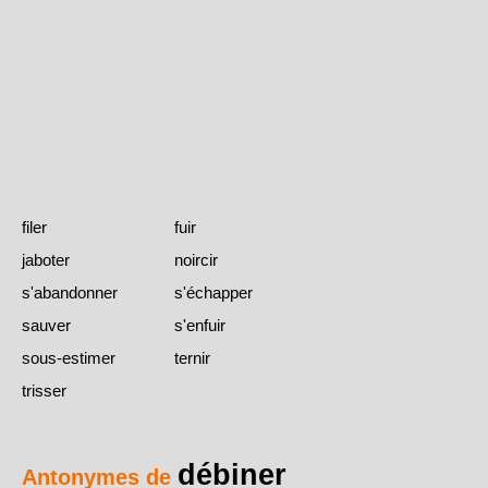
filer
fuir
jaboter
noircir
s'abandonner
s'échapper
sauver
s'enfuir
sous-estimer
ternir
trisser
débiner
Antonymes de