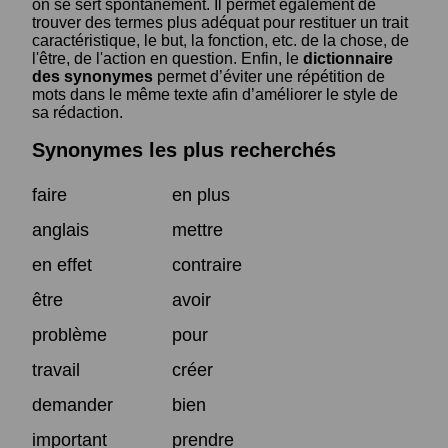
on se sert spontanément. Il permet également de
trouver des termes plus adéquat pour restituer un trait
caractéristique, le but, la fonction, etc. de la chose, de
l'être, de l'action en question. Enfin, le
dictionnaire
des synonymes
permet d’éviter une répétition de
mots dans le même texte afin d’améliorer le style de
sa rédaction.
Synonymes les plus recherchés
faire
en plus
anglais
mettre
en effet
contraire
être
avoir
problème
pour
travail
créer
demander
bien
important
prendre