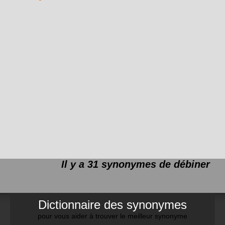
Il y a 31 synonymes de
débiner
Dictionnaire des synonymes
pour vous aider à trouver le meilleur synonyme