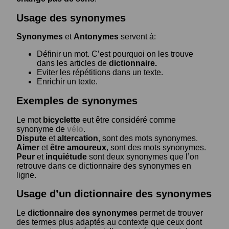
Usage des synonymes
Synonymes
et
Antonymes
servent à:
Définir un mot. C’est pourquoi on les trouve
dans les articles de
dictionnaire.
Eviter les répétitions dans un texte.
Enrichir un texte.
Exemples de synonymes
Le mot
bicyclette
eut être considéré comme
synonyme de
vélo
.
Dispute
et
altercation
, sont des mots synonymes.
Aimer
et
être amoureux
, sont des mots synonymes.
Peur
et
inquiétude
sont deux synonymes que l’on
retrouve dans ce dictionnaire des synonymes en
ligne.
Usage d’un dictionnaire des synonymes
Le
dictionnaire des synonymes
permet de trouver
des termes plus adaptés au contexte que ceux dont