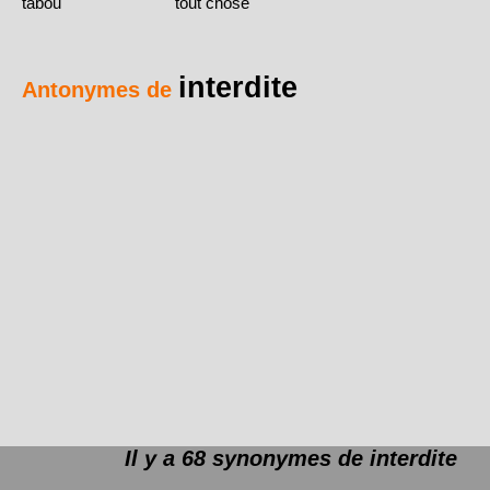
tabou
tout chose
interdite
Antonymes de
Il y a 68 synonymes de
interdite