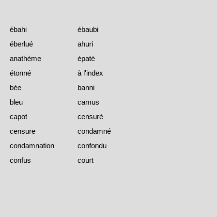
ébahi
ébaubi
éberlué
ahuri
anathème
épaté
étonné
à l'index
bée
banni
bleu
camus
capot
censuré
censure
condamné
condamnation
confondu
confus
court