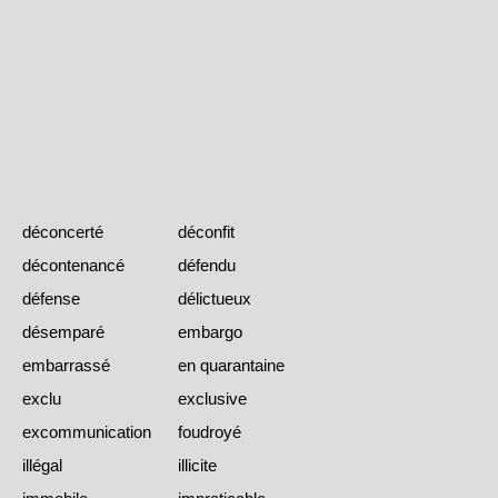
déconcerté
déconfit
décontenancé
défendu
défense
délictueux
désemparé
embargo
embarrassé
en quarantaine
exclu
exclusive
excommunication
foudroyé
illégal
illicite