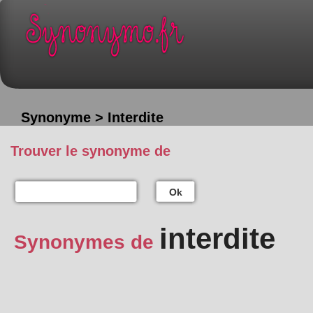
Synonyme > Interdite
Trouver le synonyme de
Ok
interdite
Synonymes de