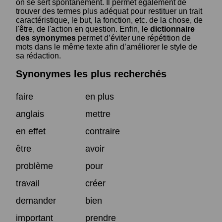
on se sert spontanément. Il permet également de
trouver des termes plus adéquat pour restituer un trait
caractéristique, le but, la fonction, etc. de la chose, de
l'être, de l'action en question. Enfin, le
dictionnaire
des synonymes
permet d’éviter une répétition de
mots dans le même texte afin d’améliorer le style de
sa rédaction.
Synonymes les plus recherchés
faire
en plus
anglais
mettre
en effet
contraire
être
avoir
problème
pour
travail
créer
demander
bien
important
prendre