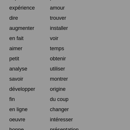
expérience
amour
dire
trouver
augmenter
installer
en fait
voir
aimer
temps
petit
obtenir
analyse
utiliser
savoir
montrer
développer
origine
fin
du coup
en ligne
changer
oeuvre
intéresser
bonne
présentation