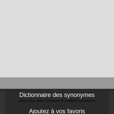
Dictionnaire des synonymes
pour vous aider à trouver le meilleur synonyme
Ajoutez à vos favoris