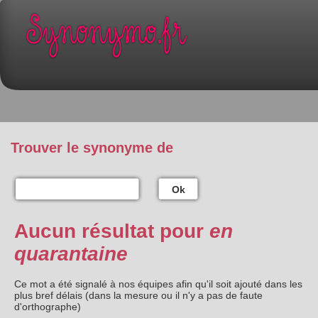
Trouver le synonyme de
Ok
Aucun résultat pour
en
quarantaine
Ce mot a été signalé à nos équipes afin qu'il soit ajouté dans les
plus bref délais (dans la mesure ou il n'y a pas de faute
d'orthographe)