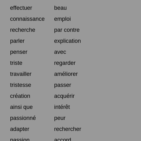
effectuer
beau
connaissance
emploi
recherche
par contre
parler
explication
penser
avec
triste
regarder
travailler
améliorer
tristesse
passer
création
acquérir
ainsi que
intérêt
passionné
peur
adapter
rechercher
passion
accord