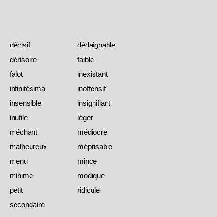
décisif
dédaignable
dérisoire
faible
falot
inexistant
infinitésimal
inoffensif
insensible
insignifiant
inutile
léger
méchant
médiocre
malheureux
méprisable
menu
mince
minime
modique
petit
ridicule
secondaire