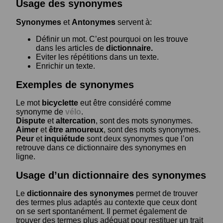
Usage des synonymes
Synonymes
et
Antonymes
servent à:
Définir un mot. C’est pourquoi on les trouve
dans les articles de
dictionnaire.
Eviter les répétitions dans un texte.
Enrichir un texte.
Exemples de synonymes
Le mot
bicyclette
eut être considéré comme
synonyme de
vélo
.
Dispute
et
altercation
, sont des mots synonymes.
Aimer
et
être amoureux
, sont des mots synonymes.
Peur
et
inquiétude
sont deux synonymes que l’on
retrouve dans ce dictionnaire des synonymes en
ligne.
Usage d’un dictionnaire des synonymes
Le
dictionnaire des synonymes
permet de trouver
des termes plus adaptés au contexte que ceux dont
on se sert spontanément. Il permet également de
trouver des termes plus adéquat pour restituer un trait