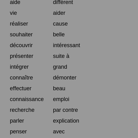
aide
différent
vie
aider
réaliser
cause
souhaiter
belle
découvrir
intéressant
présenter
suite à
intégrer
grand
connaître
démonter
effectuer
beau
connaissance
emploi
recherche
par contre
parler
explication
penser
avec