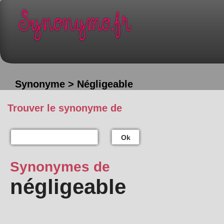
Synonyme > Négligeable
Trouver le synonyme de
Ok
Synonymes de
négligeable