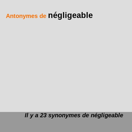
négligeable
Antonymes de
Il y a 23 synonymes de
négligeable