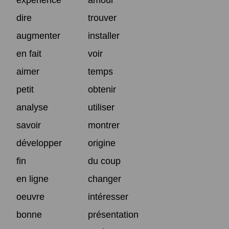
dire
trouver
augmenter
installer
en fait
voir
aimer
temps
petit
obtenir
analyse
utiliser
savoir
montrer
développer
origine
fin
du coup
en ligne
changer
oeuvre
intéresser
bonne
présentation