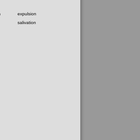
n
expulsion
salivation