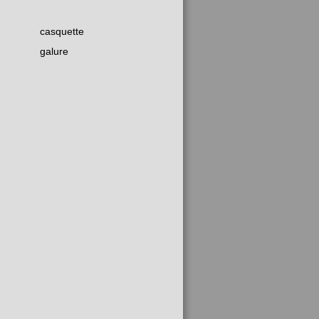
casquette
galure