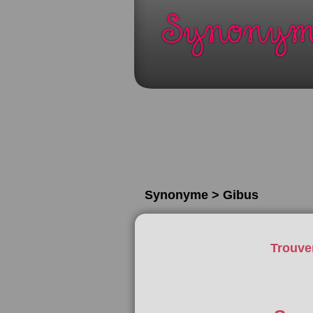
Synonyme > Gibus
Trouve