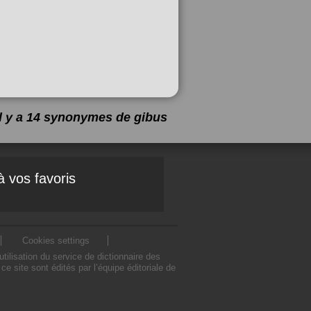
Il y a 14 synonymes de
gibus
à vos favoris
Cookies settings
ilisation du service de dictionnaire des
site sont édités par l’équipe éditoriale de