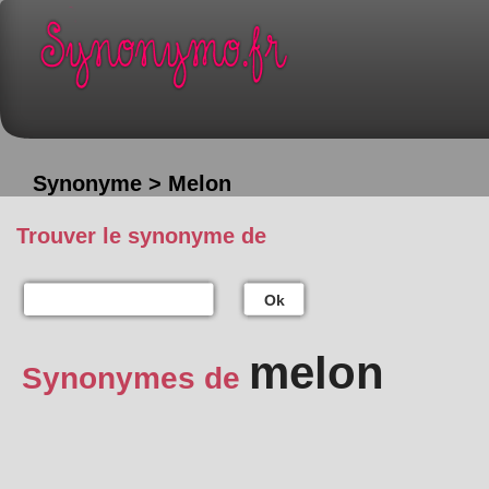
Synonyme > Melon
Trouver le synonyme de
Ok
melon
Synonymes de