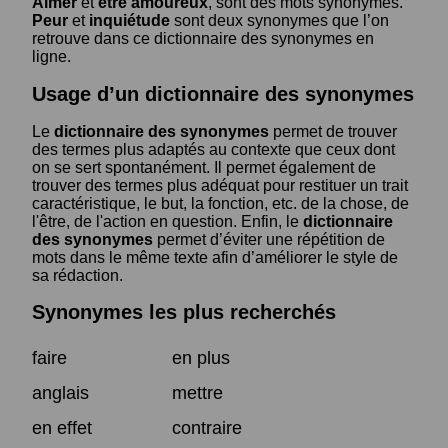
Aimer
et
être amoureux
, sont des mots synonymes.
Peur
et
inquiétude
sont deux synonymes que l’on
retrouve dans ce dictionnaire des synonymes en
ligne.
Usage d’un dictionnaire des synonymes
Le
dictionnaire des synonymes
permet de trouver
des termes plus adaptés au contexte que ceux dont
on se sert spontanément. Il permet également de
trouver des termes plus adéquat pour restituer un trait
caractéristique, le but, la fonction, etc. de la chose, de
l'être, de l'action en question. Enfin, le
dictionnaire
des synonymes
permet d’éviter une répétition de
mots dans le même texte afin d’améliorer le style de
sa rédaction.
Synonymes les plus recherchés
faire
en plus
anglais
mettre
en effet
contraire