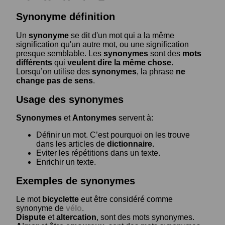
Synonyme définition
Un
synonyme
se dit d'un mot qui a la même
signification qu'un autre mot, ou une signification
presque semblable. Les
synonymes
sont des
mots
différents
qui
veulent dire la même chose
.
Lorsqu’on utilise des
synonymes
, la phrase
ne
change pas de sens
.
Usage des synonymes
Synonymes
et
Antonymes
servent à:
Définir un mot. C’est pourquoi on les trouve
dans les articles de
dictionnaire.
Eviter les répétitions dans un texte.
Enrichir un texte.
Exemples de synonymes
Le mot
bicyclette
eut être considéré comme
synonyme de
vélo
.
Dispute
et
altercation
, sont des mots synonymes.