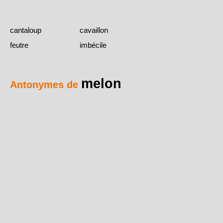
cantaloup
cavaillon
feutre
imbécile
melon
Antonymes de