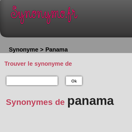
Synonyme > Panama
Trouver le synonyme de
Ok
panama
Synonymes de