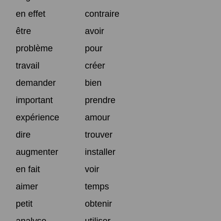
en effet
contraire
être
avoir
problème
pour
travail
créer
demander
bien
important
prendre
expérience
amour
dire
trouver
augmenter
installer
en fait
voir
aimer
temps
petit
obtenir
analyse
utiliser