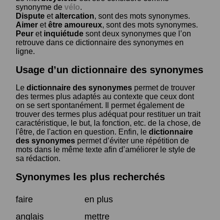
synonyme de
vélo
.
Dispute
et
altercation
, sont des mots synonymes.
Aimer
et
être amoureux
, sont des mots synonymes.
Peur
et
inquiétude
sont deux synonymes que l’on
retrouve dans ce dictionnaire des synonymes en
ligne.
Usage d’un dictionnaire des synonymes
Le
dictionnaire des synonymes
permet de trouver
des termes plus adaptés au contexte que ceux dont
on se sert spontanément. Il permet également de
trouver des termes plus adéquat pour restituer un trait
caractéristique, le but, la fonction, etc. de la chose, de
l'être, de l'action en question. Enfin, le
dictionnaire
des synonymes
permet d’éviter une répétition de
mots dans le même texte afin d’améliorer le style de
sa rédaction.
Synonymes les plus recherchés
faire
en plus
anglais
mettre