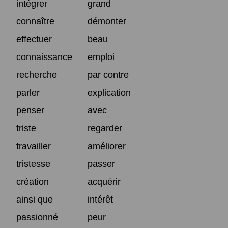
intégrer
grand
connaître
démonter
effectuer
beau
connaissance
emploi
recherche
par contre
parler
explication
penser
avec
triste
regarder
travailler
améliorer
tristesse
passer
création
acquérir
ainsi que
intérêt
passionné
peur