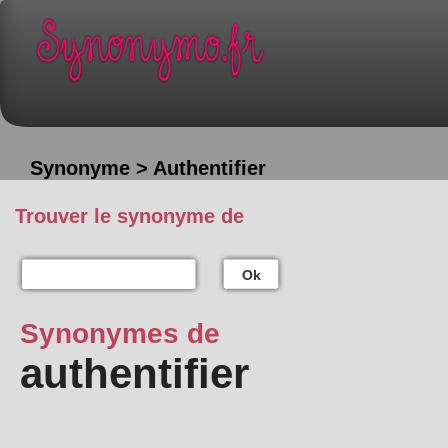
Synonyme > Authentifier
Trouver le synonyme de
Ok
Synonymes de
authentifier