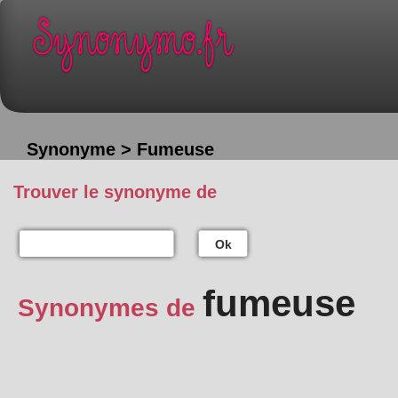
Synonyme > Fumeuse
Trouver le synonyme de
Ok
fumeuse
Synonymes de