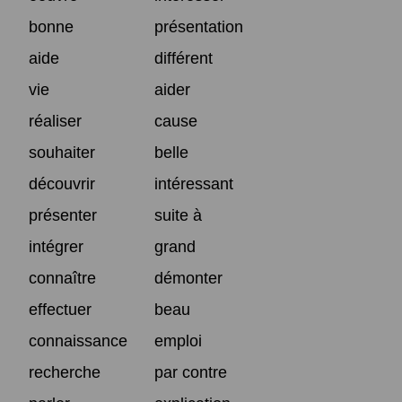
bonne
présentation
aide
différent
vie
aider
réaliser
cause
souhaiter
belle
découvrir
intéressant
présenter
suite à
intégrer
grand
connaître
démonter
effectuer
beau
connaissance
emploi
recherche
par contre