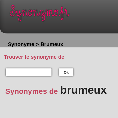
Synonyme > Brumeux
Trouver le synonyme de
Ok
brumeux
Synonymes de