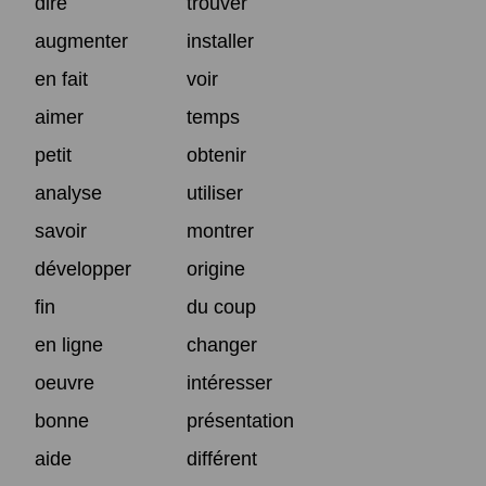
dire
trouver
augmenter
installer
en fait
voir
aimer
temps
petit
obtenir
analyse
utiliser
savoir
montrer
développer
origine
fin
du coup
en ligne
changer
oeuvre
intéresser
bonne
présentation
aide
différent