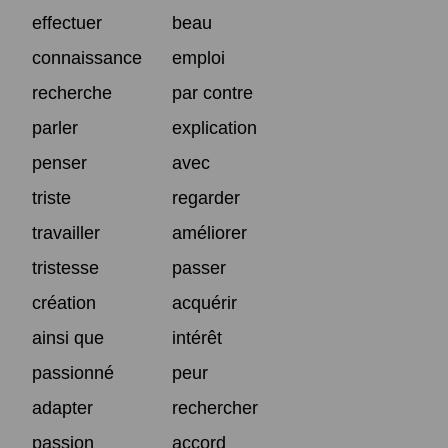
effectuer
beau
connaissance
emploi
recherche
par contre
parler
explication
penser
avec
triste
regarder
travailler
améliorer
tristesse
passer
création
acquérir
ainsi que
intérêt
passionné
peur
adapter
rechercher
passion
accord