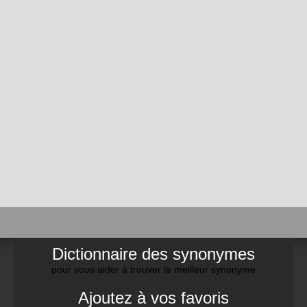
Dictionnaire des synonymes
pour vous aider à trouver le meilleur synonyme
Ajoutez à vos favoris