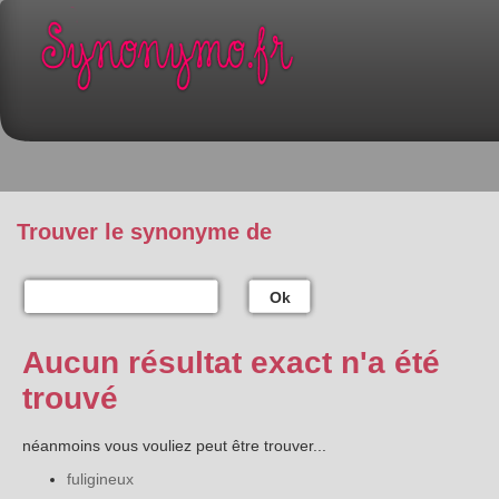
Trouver le synonyme de
Ok
Aucun résultat exact n'a été
trouvé
néanmoins vous vouliez peut être trouver...
fuligineux