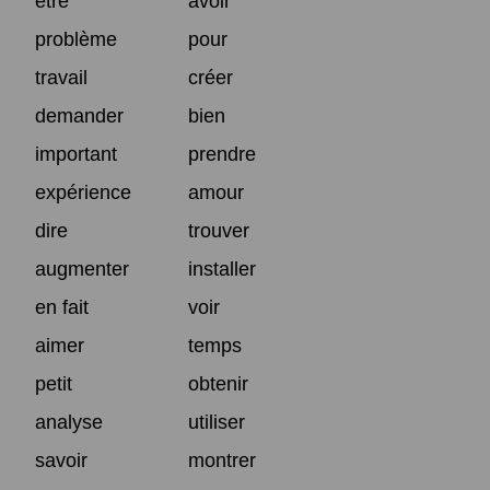
être
avoir
problème
pour
travail
créer
demander
bien
important
prendre
expérience
amour
dire
trouver
augmenter
installer
en fait
voir
aimer
temps
petit
obtenir
analyse
utiliser
savoir
montrer