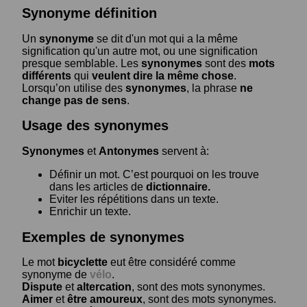
Synonyme définition
Un
synonyme
se dit d'un mot qui a la même
signification qu'un autre mot, ou une signification
presque semblable. Les
synonymes
sont des
mots
différents
qui
veulent dire la même chose
.
Lorsqu’on utilise des
synonymes
, la phrase
ne
change pas de sens
.
Usage des synonymes
Synonymes
et
Antonymes
servent à:
Définir un mot. C’est pourquoi on les trouve
dans les articles de
dictionnaire.
Eviter les répétitions dans un texte.
Enrichir un texte.
Exemples de synonymes
Le mot
bicyclette
eut être considéré comme
synonyme de
vélo
.
Dispute
et
altercation
, sont des mots synonymes.
Aimer
et
être amoureux
, sont des mots synonymes.