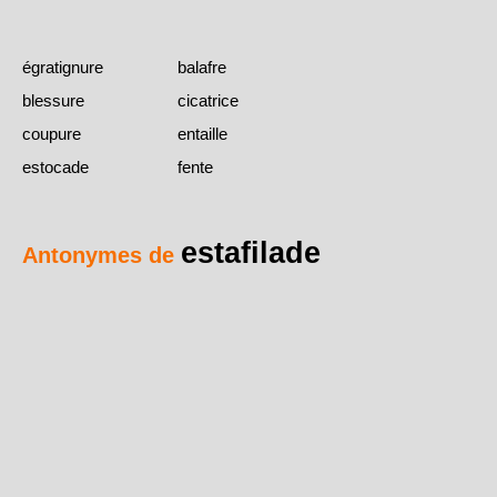
égratignure
balafre
blessure
cicatrice
coupure
entaille
estocade
fente
estafilade
Antonymes de