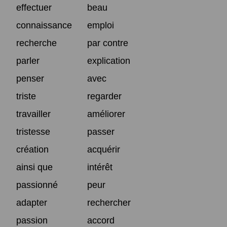
effectuer
beau
connaissance
emploi
recherche
par contre
parler
explication
penser
avec
triste
regarder
travailler
améliorer
tristesse
passer
création
acquérir
ainsi que
intérêt
passionné
peur
adapter
rechercher
passion
accord