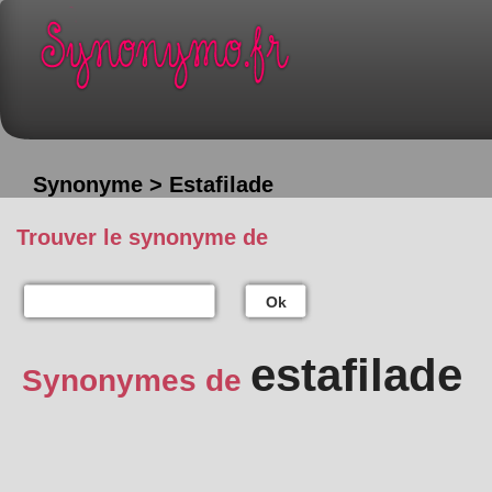
Synonyme > Estafilade
Trouver le synonyme de
Ok
estafilade
Synonymes de