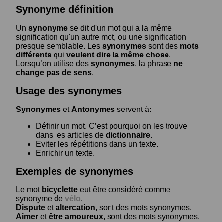
Synonyme définition
Un
synonyme
se dit d'un mot qui a la même
signification qu'un autre mot, ou une signification
presque semblable. Les
synonymes
sont des
mots
différents
qui
veulent dire la même chose
.
Lorsqu’on utilise des
synonymes
, la phrase
ne
change pas de sens
.
Usage des synonymes
Synonymes
et
Antonymes
servent à:
Définir un mot. C’est pourquoi on les trouve
dans les articles de
dictionnaire.
Eviter les répétitions dans un texte.
Enrichir un texte.
Exemples de synonymes
Le mot
bicyclette
eut être considéré comme
synonyme de
vélo
.
Dispute
et
altercation
, sont des mots synonymes.
Aimer
et
être amoureux
, sont des mots synonymes.