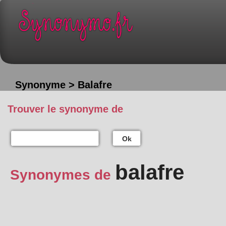
Synonyme > Balafre
Trouver le synonyme de
Ok
balafre
Synonymes de