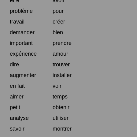
être
avoir
problème
pour
travail
créer
demander
bien
important
prendre
expérience
amour
dire
trouver
augmenter
installer
en fait
voir
aimer
temps
petit
obtenir
analyse
utiliser
savoir
montrer