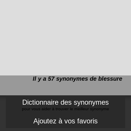
Il y a 57 synonymes de
blessure
Dictionnaire des synonymes
pour vous aider à trouver le meilleur synonyme
Ajoutez à vos favoris