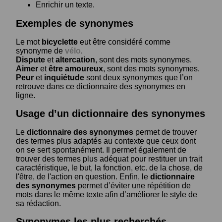
Enrichir un texte.
Exemples de synonymes
Le mot
bicyclette
eut être considéré comme
synonyme de
vélo
.
Dispute
et
altercation
, sont des mots synonymes.
Aimer
et
être amoureux
, sont des mots synonymes.
Peur
et
inquiétude
sont deux synonymes que l’on
retrouve dans ce dictionnaire des synonymes en
ligne.
Usage d’un dictionnaire des synonymes
Le
dictionnaire des synonymes
permet de trouver
des termes plus adaptés au contexte que ceux dont
on se sert spontanément. Il permet également de
trouver des termes plus adéquat pour restituer un trait
caractéristique, le but, la fonction, etc. de la chose, de
l'être, de l'action en question. Enfin, le
dictionnaire
des synonymes
permet d’éviter une répétition de
mots dans le même texte afin d’améliorer le style de
sa rédaction.
Synonymes les plus recherchés