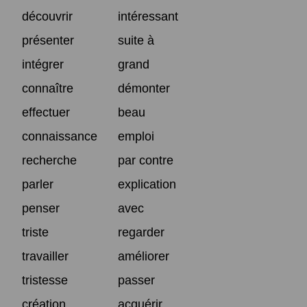
découvrir
intéressant
présenter
suite à
intégrer
grand
connaître
démonter
effectuer
beau
connaissance
emploi
recherche
par contre
parler
explication
penser
avec
triste
regarder
travailler
améliorer
tristesse
passer
création
acquérir