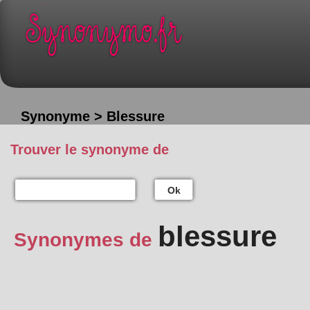
Synonyme > Blessure
Trouver le synonyme de
Ok
blessure
Synonymes de