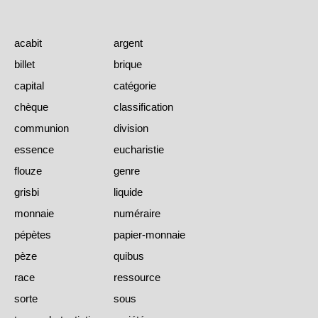
acabit
argent
billet
brique
capital
catégorie
chèque
classification
communion
division
essence
eucharistie
flouze
genre
grisbi
liquide
monnaie
numéraire
pépètes
papier-monnaie
pèze
quibus
race
ressource
sorte
sous