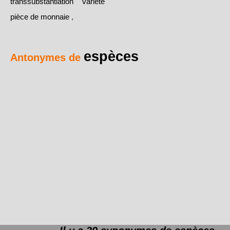
transsubstantiation
variété
pièce de monnaie
,
espèces
Antonymes de