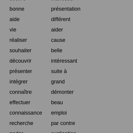
bonne
présentation
aide
différent
vie
aider
réaliser
cause
souhaiter
belle
découvrir
intéressant
présenter
suite à
intégrer
grand
connaître
démonter
effectuer
beau
connaissance
emploi
recherche
par contre