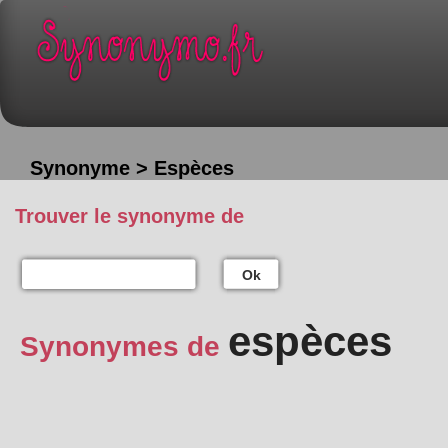
Synonyme > Espèces
Trouver le synonyme de
Ok
espèces
Synonymes de