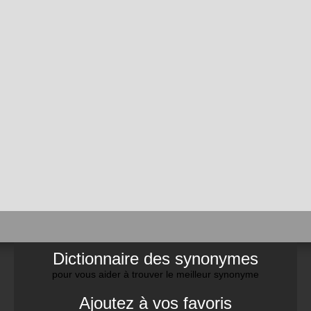
Dictionnaire des synonymes
pour vous aider à trouver le meilleur synonyme
Ajoutez à vos favoris