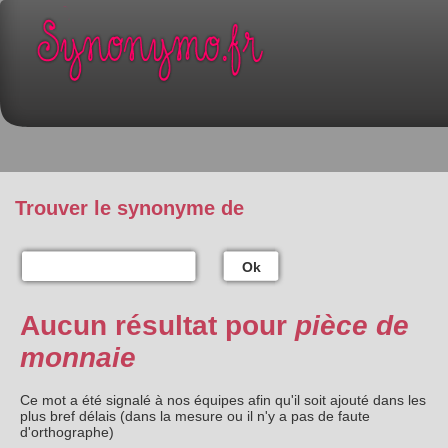
Trouver le synonyme de
Ok
Aucun résultat pour
pièce de
monnaie
Ce mot a été signalé à nos équipes afin qu'il soit ajouté dans les
plus bref délais (dans la mesure ou il n'y a pas de faute
d'orthographe)