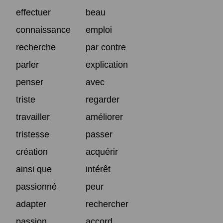
effectuer
beau
connaissance
emploi
recherche
par contre
parler
explication
penser
avec
triste
regarder
travailler
améliorer
tristesse
passer
création
acquérir
ainsi que
intérêt
passionné
peur
adapter
rechercher
passion
accord