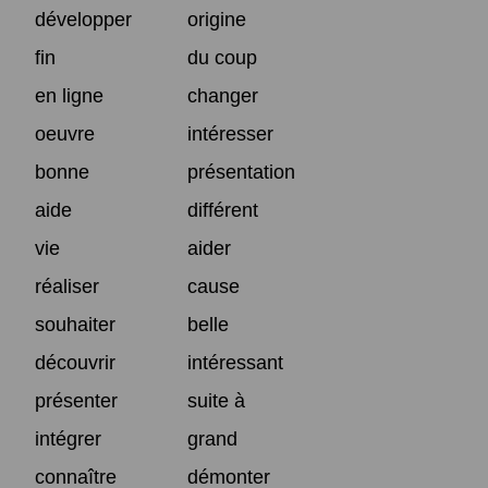
développer
origine
fin
du coup
en ligne
changer
oeuvre
intéresser
bonne
présentation
aide
différent
vie
aider
réaliser
cause
souhaiter
belle
découvrir
intéressant
présenter
suite à
intégrer
grand
connaître
démonter