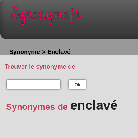
Synonyme > Enclavé
Trouver le synonyme de
Ok
enclavé
Synonymes de