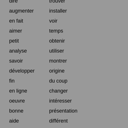
dire
trouver
augmenter
installer
en fait
voir
aimer
temps
petit
obtenir
analyse
utiliser
savoir
montrer
développer
origine
fin
du coup
en ligne
changer
oeuvre
intéresser
bonne
présentation
aide
différent