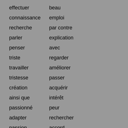
effectuer
beau
connaissance
emploi
recherche
par contre
parler
explication
penser
avec
triste
regarder
travailler
améliorer
tristesse
passer
création
acquérir
ainsi que
intérêt
passionné
peur
adapter
rechercher
passion
accord