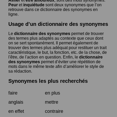
Aimer
et
être amoureux
, sont des mots synonymes.
Peur
et
inquiétude
sont deux synonymes que l’on
retrouve dans ce dictionnaire des synonymes en
ligne.
Usage d’un dictionnaire des synonymes
Le
dictionnaire des synonymes
permet de trouver
des termes plus adaptés au contexte que ceux dont
on se sert spontanément. Il permet également de
trouver des termes plus adéquat pour restituer un trait
caractéristique, le but, la fonction, etc. de la chose, de
l'être, de l'action en question. Enfin, le
dictionnaire
des synonymes
permet d’éviter une répétition de
mots dans le même texte afin d’améliorer le style de
sa rédaction.
Synonymes les plus recherchés
faire
en plus
anglais
mettre
en effet
contraire