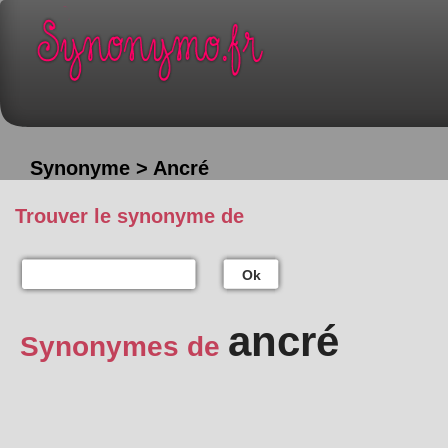
Synonyme > Ancré
Trouver le synonyme de
Ok
ancré
Synonymes de