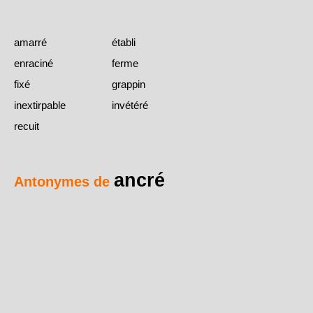
amarré
établi
enraciné
ferme
fixé
grappin
inextirpable
invétéré
recuit
ancré
Antonymes de