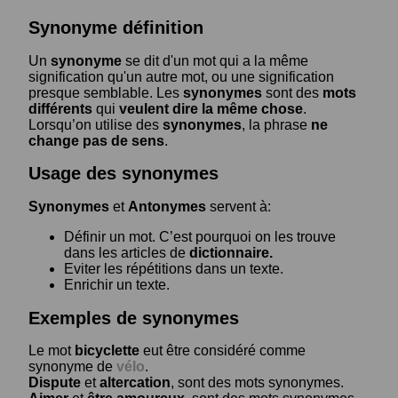
Synonyme définition
Un
synonyme
se dit d'un mot qui a la même
signification qu'un autre mot, ou une signification
presque semblable. Les
synonymes
sont des
mots
différents
qui
veulent dire la même chose
.
Lorsqu’on utilise des
synonymes
, la phrase
ne
change pas de sens
.
Usage des synonymes
Synonymes
et
Antonymes
servent à:
Définir un mot. C’est pourquoi on les trouve
dans les articles de
dictionnaire.
Eviter les répétitions dans un texte.
Enrichir un texte.
Exemples de synonymes
Le mot
bicyclette
eut être considéré comme
synonyme de
vélo
.
Dispute
et
altercation
, sont des mots synonymes.