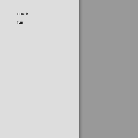
courir
fuir